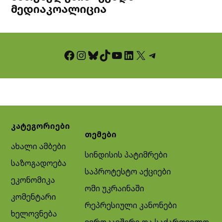
მედიაკოალიცია
Facebook
Instagram
Bluesky
TikTok
YouTube
LinkedIn
X
Telegram
კატეგორიები
თემები
ახალი ამბები
სინდისის პატიმრები
საზოგადოება
საპროტესტო აქციები
ეკონომიკა
ომი უკრაინაში
კომენტარი
რეპრესიული კანონები
ხელოვნება
ევროკავშირი და საქართველო