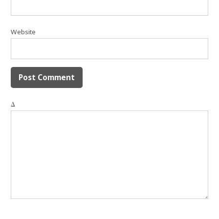
Website
Δ