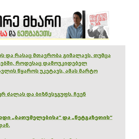
ებს და რასაც მთავრობა გიმალავს, თუმცა
ებში, როდესაც დამოუკიდებელ
ვლის წყაროს უკეტავს, ამას მარტო
რ ძალას და ბიზნესჯგუფს. ჩვენ
ხდი „ბათუმელებისა“ და „ნეტგაზეთის“
დან.