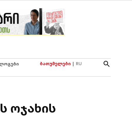
Open
ბათუმელები
|
RU
ლოგები
Search
ს ოჯახის