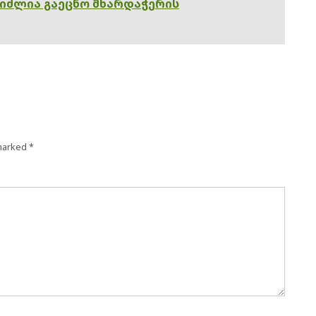
გიძლია გაეცნო მხარდაჭერის
 marked
*