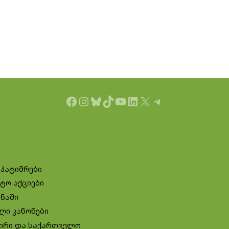
Facebook
Instagram
Bluesky
TikTok
YouTube
LinkedIn
X
Telegram
 პატიმრები
ტო აქციები
ინაში
ლი კანონები
ირი და საქართველო