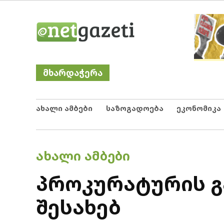
Skip
Netgazeti
ნეტგაზეთი
to
content
მხარდაჭერა
ახალი ამბები
საზოგადოება
ეკონომიკა
POSTED
ᲐᲮᲐᲚᲘ ᲐᲛᲑᲔᲑᲘ
IN
პროკურატურის გ
შესახებ