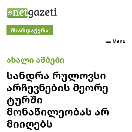
Skip
Netgazeti
to
content
მხარდაჭერა
Menu
POSTED
ᲐᲮᲐᲚᲘ ᲐᲛᲑᲔᲑᲘ
IN
სანდრა რულოვსი
არჩევნების მეორე
ტურში
მონაწილეობას არ
მიიღებს