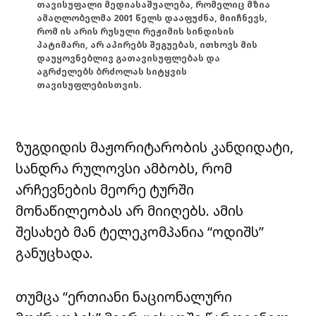
თავისუფალი მედიასაშუალება, რომელიც მზია
ამაღლობელმა 2001 წელს დააფუძნა, მიიჩნევს,
რომ ის არის რუსული რეჟიმის სინდისის
პატიმარი, არ აპირებს შეგუებას, ითხოვს მის
დაუყოვნებლივ გათავისუფლებას და
აგრძელებს ბრძოლას სიტყვის
თავისუფლებისთვის.
ზუგდიდის მაჟორიტარობის კანდიდატი,
სანდრა რულოვსი ამბობს, რომ
არჩევნების მეორე ტურში
მონაწილეობას არ მიიღებს. ამის
შესახებ მან ტელეკომპანია “ოდიშს”
განუცხადა.
თუმცა “ერთიანი ნაციონალური