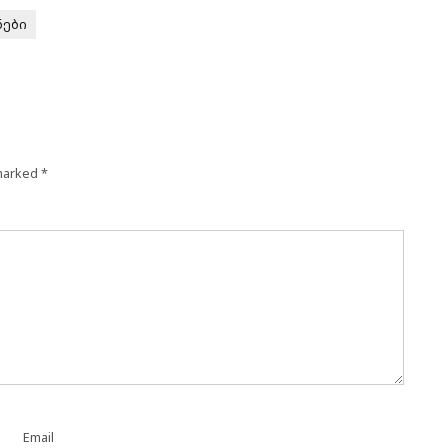
ნები
 marked
*
Email