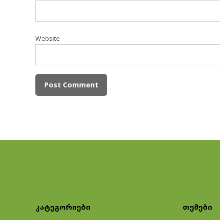
Website
კატეგორიები
თემები