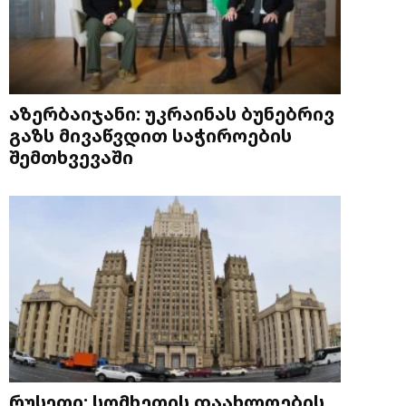
აზერბაიჯანი: უკრაინას ბუნებრივ
გაზს მივაწვდით საჭიროების
შემთხვევაში
რუსეთი: სომხეთის დაახლოების