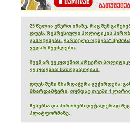
25 წელია ვწერთ იმაზე, რაც შენ გაწუხ
დღეს, რეპრესიული პოლიტიკის პირობ
გამოცემებს „ქართული ოცნება“ შემოსა
ვეღარ შევძლებთ.
ჩვენ არ ვეკუთვნით არცერთ პოლიტიკუ
ვეკუთვნით საზოგადოებას.
დღეს შენი მხარდაჭერა გვჭირდება:
გა
მხარდამჭერი
,
თუნდაც თვეში 1 ლარი
წესებსა და პირობებს დეტალურად შე
პლატფორმაზე.