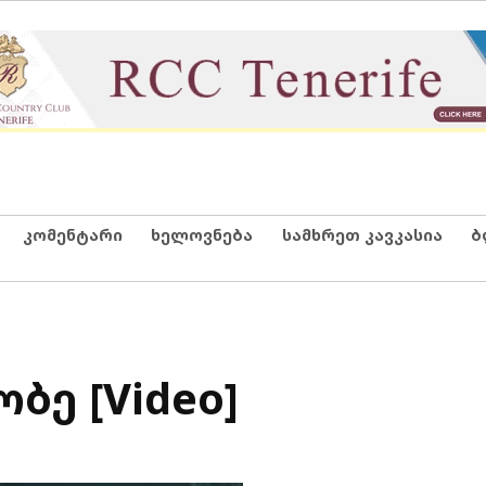
კომენტარი
ხელოვნება
სამხრეთ კავკასია
ბ
ბე [Video]