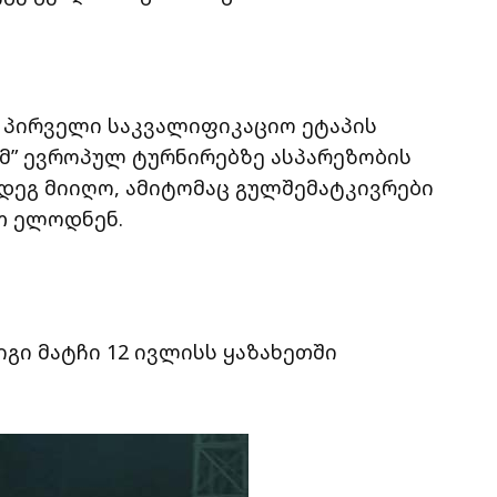
ს პირველი საკვალიფიკაციო ეტაპის
ომ” ევროპულ ტურნირებზე ასპარეზობის
დეგ მიიღო, ამიტომაც გულშემატკივრები
თ ელოდნენ.
იგი მატჩი 12 ივლისს ყაზახეთში