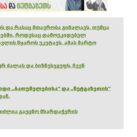
ებს და რასაც მთავრობა გიმალავს, თუმცა
ებში, როდესაც დამოუკიდებელ
ვლის წყაროს უკეტავს, ამას მარტო
რ ძალას და ბიზნესჯგუფს. ჩვენ
ხდი „ბათუმელებისა“ და „ნეტგაზეთის“
დან.
გიძლია გაეცნო მხარდაჭერის