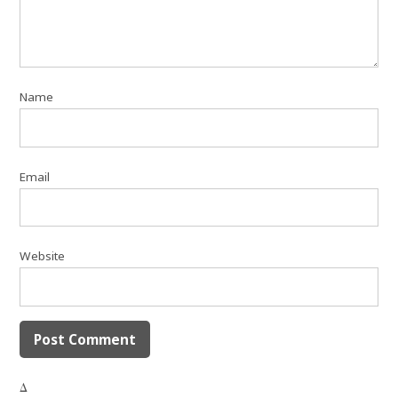
Name
Email
Website
Δ