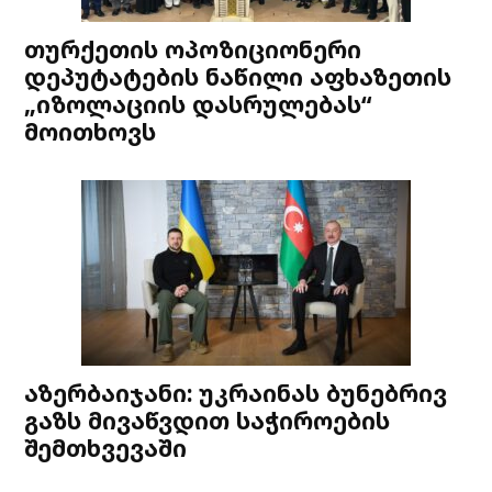
თურქეთის ოპოზიციონერი
დეპუტატების ნაწილი აფხაზეთის
„იზოლაციის დასრულებას“
მოითხოვს
აზერბაიჯანი: უკრაინას ბუნებრივ
გაზს მივაწვდით საჭიროების
შემთხვევაში