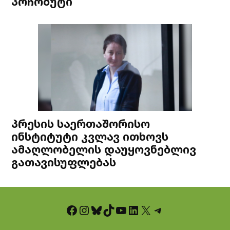
პოჩობუტი
პრესის საერთაშორისო
ინსტიტუტი კვლავ ითხოვს
ამაღლობელის დაუყოვნებლივ
გათავისუფლებას
Facebook
Instagram
Bluesky
TikTok
YouTube
LinkedIn
X
Telegram