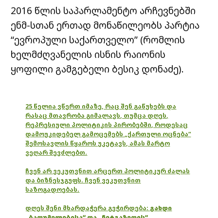
2016 წლის საპარლამენტო არჩევნებში
ენმ-სთან ერთად მონაწილეობს პარტია
“ევროპული საქართველო” (რომლის
ხელმძღვანელის ისნის რაიონის
ყოფილი გამგებელი ბესიკ დონაძე).
25 წელია ვწერთ იმაზე, რაც შენ გაწუხებს და
რასაც მთავრობა გიმალავს, თუმცა დღეს,
რეპრესიული პოლიტიკის პირობებში, როდესაც
დამოუკიდებელ გამოცემებს „ქართული ოცნება“
შემოსავლის წყაროს უკეტავს, ამას მარტო
ვეღარ შევძლებთ.
ჩვენ არ ვეკუთვნით არცერთ პოლიტიკურ ძალას
და ბიზნესჯგუფს. ჩვენ ვეკუთვნით
საზოგადოებას.
დღეს შენი მხარდაჭერა გვჭირდება:
გახდი
„ბათუმელებისა“ და „ნეტგაზეთის“