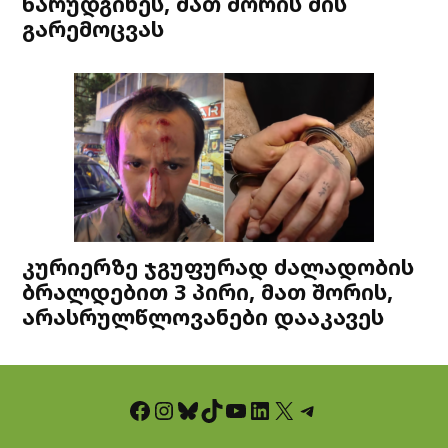
წარუდგინეს, მათ შორის მის
გარემოცვას
კურიერზე ჯგუფურად ძალადობის
ბრალდებით 3 პირი, მათ შორის,
არასრულწლოვანები დააკავეს
Facebook
Instagram
Bluesky
TikTok
YouTube
LinkedIn
X
Telegram