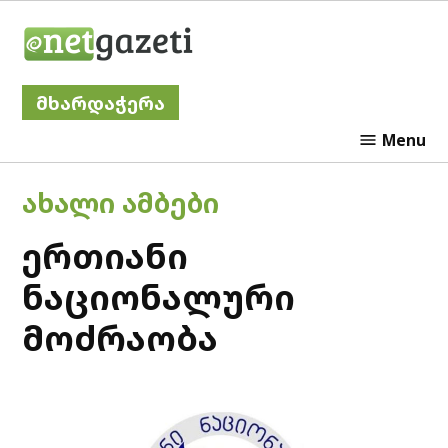
Skip
Netgazeti
to
content
მხარდაჭერა
Menu
POSTED
ᲐᲮᲐᲚᲘ ᲐᲛᲑᲔᲑᲘ
IN
ერთიანი
ნაციონალური
მოძრაობა