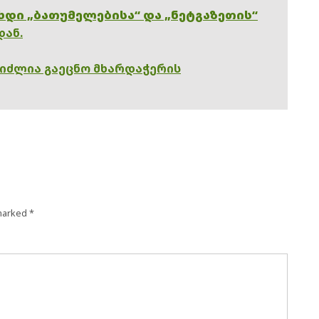
ხდი „ბათუმელებისა“ და „ნეტგაზეთის“
დან.
გიძლია გაეცნო მხარდაჭერის
 marked
*