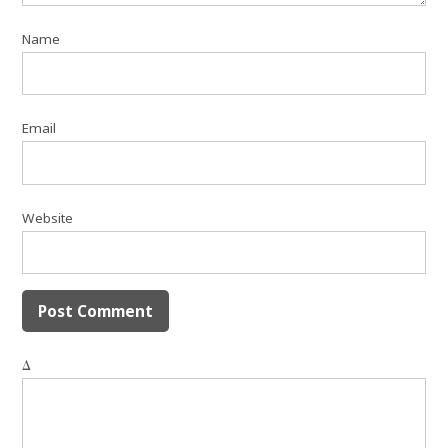
Name
Email
Website
Δ