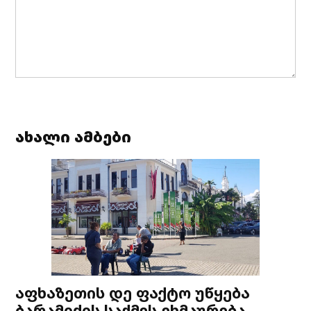
ახალი ამბები
აფხაზეთის დე ფაქტო უწყება
ბარამიძის საქმეს ეხმაურება