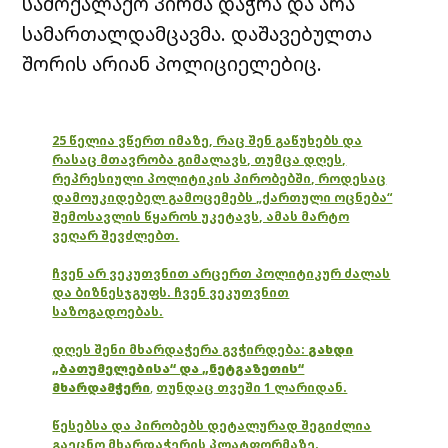
სამოქალაქო პირმა დაჭრა და არა
სამართალდამცავმა. დაშავებულთა
შორის არიან პოლიციელებიც.
25 წელია ვწერთ იმაზე, რაც შენ გაწუხებს და
რასაც მთავრობა გიმალავს, თუმცა დღეს,
რეპრესიული პოლიტიკის პირობებში, როდესაც
დამოუკიდებელ გამოცემებს „ქართული ოცნება“
შემოსავლის წყაროს უკეტავს, ამას მარტო
ვეღარ შევძლებთ.
ჩვენ არ ვეკუთვნით არცერთ პოლიტიკურ ძალას
და ბიზნესჯგუფს. ჩვენ ვეკუთვნით
საზოგადოებას.
დღეს შენი მხარდაჭერა გვჭირდება:
გახდი
„ბათუმელებისა“ და „ნეტგაზეთის“
მხარდამჭერი
,
თუნდაც თვეში 1 ლარიდან.
წესებსა და პირობებს დეტალურად შეგიძლია
გაეცნო მხარდაჭერის პლატფორმაზე.