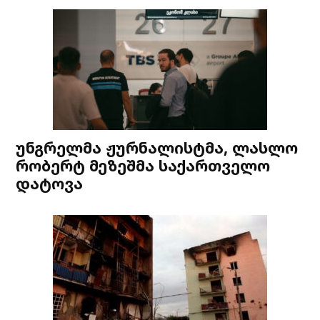
უნგრელმა ჟურნალისტმა, ლასლო
რობერტ მეზეშმა საქართველო
დატოვა