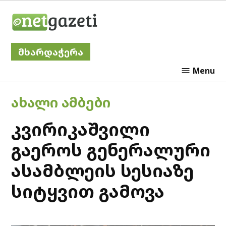
Skip
Netgazeti
to
content
მხარდაჭერა
Menu
POSTED
ᲐᲮᲐᲚᲘ ᲐᲛᲑᲔᲑᲘ
IN
კვირიკაშვილი
გაეროს გენერალური
ასამბლეის სესიაზე
სიტყვით გამოვა