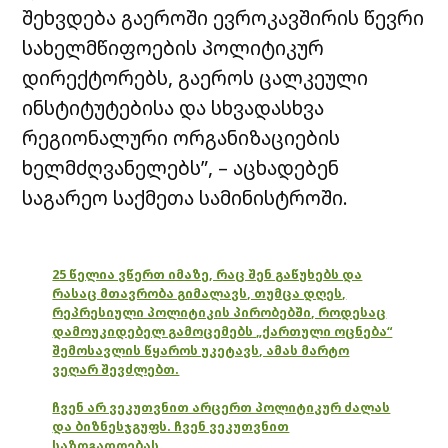
შეხვდება გაეროში ევროკავშირის წევრი
სახელმწიფოების პოლიტიკურ
დირექტორებს, გაეროს ცალკეული
ინსტიტუტებისა და სხვადასხვა
რეგიონალური ორგანიზაციების
ხელმძღვანელებს”, – აცხადებენ
საგარეო საქმეთა სამინისტროში.
25 წელია ვწერთ იმაზე, რაც შენ გაწუხებს და
რასაც მთავრობა გიმალავს, თუმცა დღეს,
რეპრესიული პოლიტიკის პირობებში, როდესაც
დამოუკიდებელ გამოცემებს „ქართული ოცნება“
შემოსავლის წყაროს უკეტავს, ამას მარტო
ვეღარ შევძლებთ.
ჩვენ არ ვეკუთვნით არცერთ პოლიტიკურ ძალას
და ბიზნესჯგუფს. ჩვენ ვეკუთვნით
საზოგადოებას.