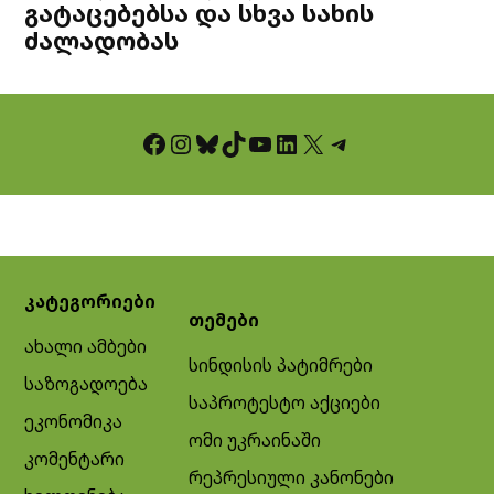
გატაცებებსა და სხვა სახის
ძალადობას
Facebook
Instagram
Bluesky
TikTok
YouTube
LinkedIn
X
Telegram
კატეგორიები
თემები
ახალი ამბები
სინდისის პატიმრები
საზოგადოება
საპროტესტო აქციები
ეკონომიკა
ომი უკრაინაში
კომენტარი
რეპრესიული კანონები