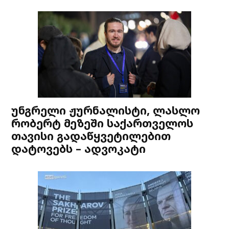
უნგრელი ჟურნალისტი, ლასლო
რობერტ მეზეში საქართველოს
თავისი გადაწყვეტილებით
დატოვებს – ადვოკატი