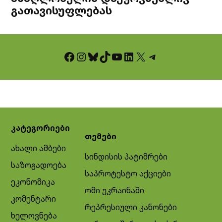
გათავისუფლებას
Facebook
Instagram
Bluesky
TikTok
YouTube
LinkedIn
X
Telegram
კატეგორიები
თემები
ახალი ამბები
სინდისის პატიმრები
საზოგადოება
საპროტესტო აქციები
ეკონომიკა
ომი უკრაინაში
კომენტარი
რეპრესიული კანონები
ხელოვნება