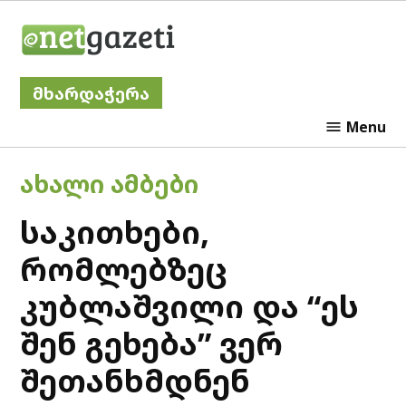
Skip
Netgazeti
to
content
მხარდაჭერა
Menu
POSTED
ᲐᲮᲐᲚᲘ ᲐᲛᲑᲔᲑᲘ
IN
საკითხები,
რომლებზეც
კუბლაშვილი და “ეს
შენ გეხება” ვერ
შეთანხმდნენ