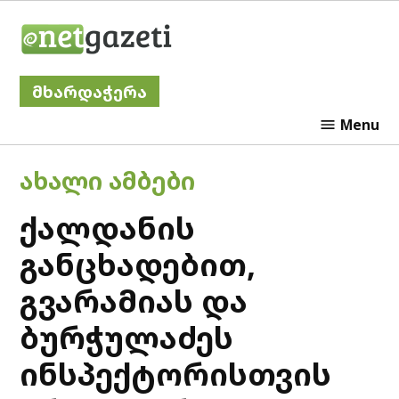
Skip
Netgazeti
to
content
მხარდაჭერა
Menu
POSTED
ᲐᲮᲐᲚᲘ ᲐᲛᲑᲔᲑᲘ
IN
ქალდანის
განცხადებით,
გვარამიას და
ბურჭულაძეს
ინსპექტორისთვის