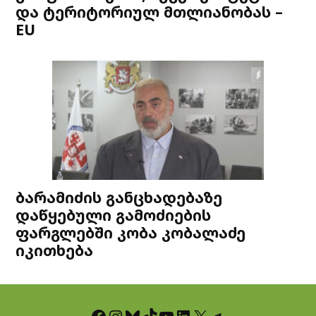
და ტერიტორიულ მთლიანობას –
EU
ბარამიძის განცხადებაზე
დაწყებული გამოძიების
ფარგლებში კობა კობალაძე
იკითხება
Facebook
Instagram
Bluesky
TikTok
YouTube
LinkedIn
X
Telegram