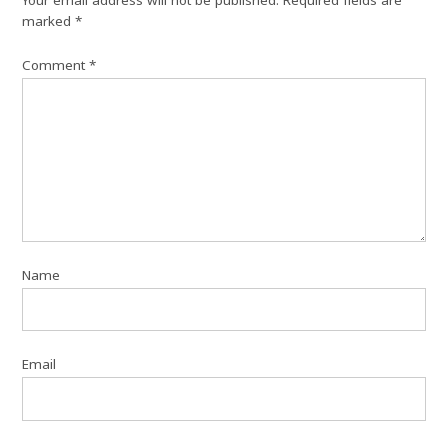
Your email address will not be published.
Required fields are
marked
*
Comment
*
Name
Email