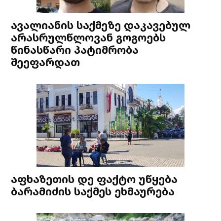
ავალიანის საქმეზე დაკავებულ
არასრულწლოვან გოგოებს
წინასწარი პატიმრობა
შეეფარდათ
აფხაზეთის დე ფაქტო უწყება
ბარამიძის საქმეს ეხმაურება