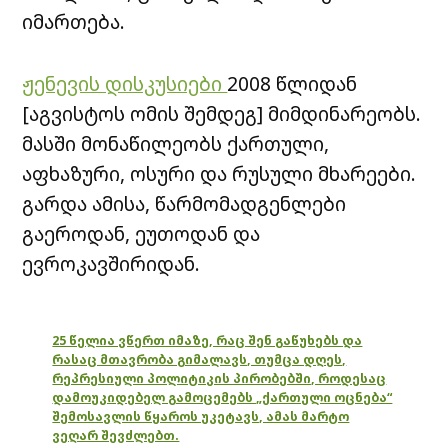
იმართება.
ჟენევის დისკუსიები
2008 წლიდან
[აგვისტოს ომის შემდეგ] მიმდინარეობს.
მასში მონაწილეობს ქართული,
აფხაზური, ოსური და რუსული მხარეები.
გარდა ამისა, წარმომადგენლები
გაეროდან, ეუთოდან და
ევროკავშირიდან.
25 წელია ვწერთ იმაზე, რაც შენ გაწუხებს და
რასაც მთავრობა გიმალავს, თუმცა დღეს,
რეპრესიული პოლიტიკის პირობებში, როდესაც
დამოუკიდებელ გამოცემებს „ქართული ოცნება“
შემოსავლის წყაროს უკეტავს, ამას მარტო
ვეღარ შევძლებთ.