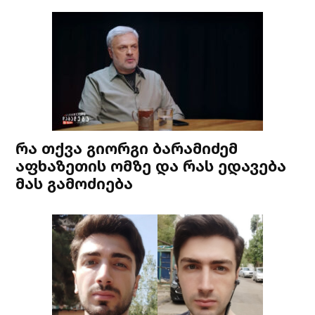
რა თქვა გიორგი ბარამიძემ
აფხაზეთის ომზე და რას ედავება
მას გამოძიება