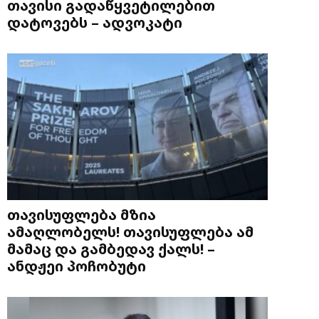
თავისი გადაწყვეტილებით
დატოვებს – ადვოკატი
თავისუფლება მზია
ამაღლობელს! თავისუფლება ამ
მამაც და გამბედავ ქალს! –
ანდჟეი პოჩობუტი