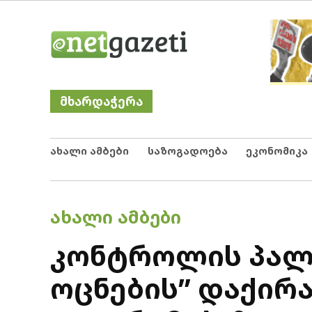
Skip
Netgazeti
ნეტგაზეთი
to
content
მხარდაჭერა
ახალი ამბები
საზოგადოება
ეკონომიკა
POSTED
ᲐᲮᲐᲚᲘ ᲐᲛᲑᲔᲑᲘ
IN
კონტროლის პალ
ოცნების” დაქირ