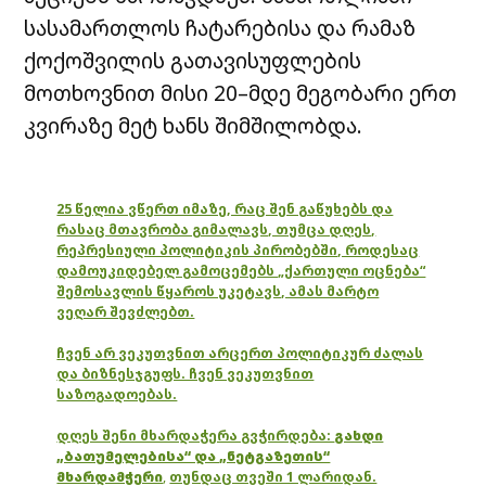
სასამართლოს ჩატარებისა და რამაზ
ქოქოშვილის გათავისუფლების
მოთხოვნით მისი 20–მდე მეგობარი ერთ
კვირაზე მეტ ხანს შიმშილობდა.
25 წელია ვწერთ იმაზე, რაც შენ გაწუხებს და
რასაც მთავრობა გიმალავს, თუმცა დღეს,
რეპრესიული პოლიტიკის პირობებში, როდესაც
დამოუკიდებელ გამოცემებს „ქართული ოცნება“
შემოსავლის წყაროს უკეტავს, ამას მარტო
ვეღარ შევძლებთ.
ჩვენ არ ვეკუთვნით არცერთ პოლიტიკურ ძალას
და ბიზნესჯგუფს. ჩვენ ვეკუთვნით
საზოგადოებას.
დღეს შენი მხარდაჭერა გვჭირდება:
გახდი
„ბათუმელებისა“ და „ნეტგაზეთის“
მხარდამჭერი
,
თუნდაც თვეში 1 ლარიდან.