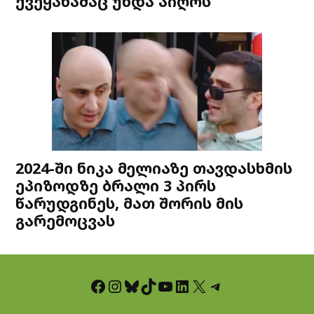
ქვეყანამაც უნდა აიღოს
2024-ში ნიკა მელიაზე თავდასხმის
ეპიზოდზე ბრალი 3 პირს
წარუდგინეს, მათ შორის მის
გარემოცვას
Facebook
Instagram
Bluesky
TikTok
YouTube
LinkedIn
X
Telegram