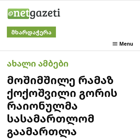
Skip
Netgazeti
to
content
მხარდაჭერა
Menu
POSTED
ᲐᲮᲐᲚᲘ ᲐᲛᲑᲔᲑᲘ
IN
მოშიმშილე რამაზ
ქოქოშვილი გორის
რაიონულმა
სასამართლომ
გაამართლა