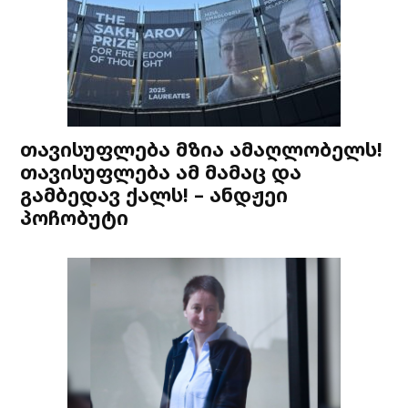
თავისუფლება მზია ამაღლობელს!
თავისუფლება ამ მამაც და
გამბედავ ქალს! – ანდჟეი
პოჩობუტი