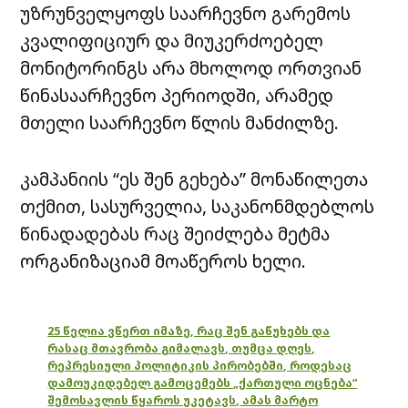
უზრუნველყოფს საარჩევნო გარემოს
კვალიფიციურ და მიუკერძოებელ
მონიტორინგს არა მხოლოდ ორთვიან
წინასაარჩევნო პერიოდში, არამედ
მთელი საარჩევნო წლის მანძილზე.
კამპანიის “ეს შენ გეხება” მონაწილეთა
თქმით, სასურველია, საკანონმდებლოს
წინადადებას რაც შეიძლება მეტმა
ორგანიზაციამ მოაწეროს ხელი.
25 წელია ვწერთ იმაზე, რაც შენ გაწუხებს და
რასაც მთავრობა გიმალავს, თუმცა დღეს,
რეპრესიული პოლიტიკის პირობებში, როდესაც
დამოუკიდებელ გამოცემებს „ქართული ოცნება“
შემოსავლის წყაროს უკეტავს, ამას მარტო