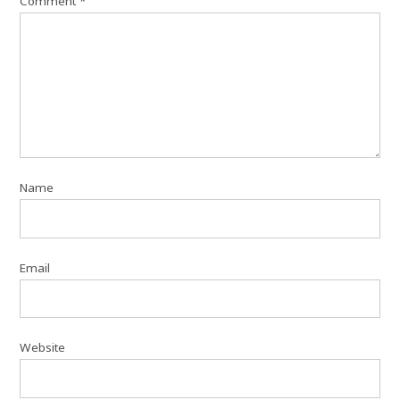
Comment
*
Name
Email
Website