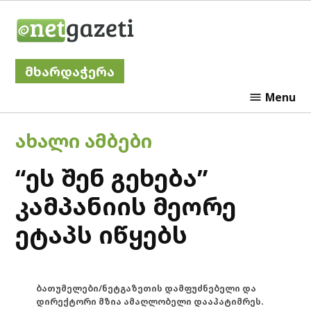
Skip
Netgazeti
to
content
მხარდაჭერა
Menu
POSTED
ᲐᲮᲐᲚᲘ ᲐᲛᲑᲔᲑᲘ
IN
“ეს შენ გეხება”
კამპანიის მეორე
ეტაპს იწყებს
ბათუმელები/ნეტგაზეთის დამფუძნებელი და
დირექტორი მზია ამაღლობელი დააპატიმრეს.