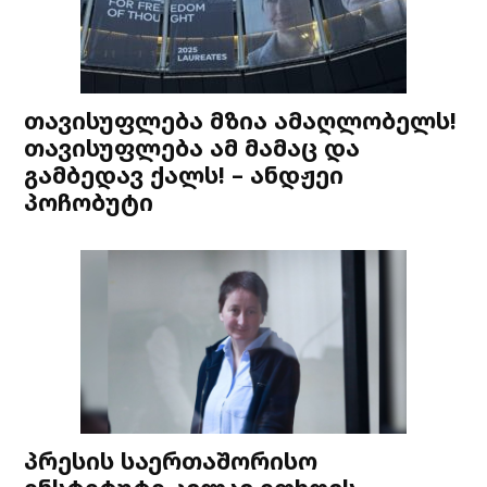
თავისუფლება მზია ამაღლობელს!
თავისუფლება ამ მამაც და
გამბედავ ქალს! – ანდჟეი
პოჩობუტი
პრესის საერთაშორისო