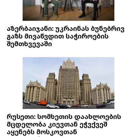
აზერბაიჯანი: უკრაინას ბუნებრივ
გაზს მივაწვდით საჭიროების
შემთხვევაში
რუსეთი: სომხეთის დაახლოების
მცდელობა კიევთან ეჭვქვეშ
აყენებს მოსკოვთან