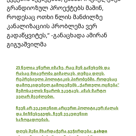
გრანდიოზულ პროექტებს მაშინ,
როდესაც ოთხი წლის მანძილზე
კანალიზაციის პრობლემა ვერ
გადაწყვიტეს,“ -განაცხადა ამირან
გიგუაშვილმა
25 წელია ვწერთ იმაზე, რაც შენ გაწუხებს და
რასაც მთავრობა გიმალავს, თუმცა დღეს,
რეპრესიული პოლიტიკის პირობებში, როდესაც
დამოუკიდებელ გამოცემებს „ქართული ოცნება“
შემოსავლის წყაროს უკეტავს, ამას მარტო
ვეღარ შევძლებთ.
ჩვენ არ ვეკუთვნით არცერთ პოლიტიკურ ძალას
და ბიზნესჯგუფს. ჩვენ ვეკუთვნით
საზოგადოებას.
დღეს შენი მხარდაჭერა გვჭირდება:
გახდი