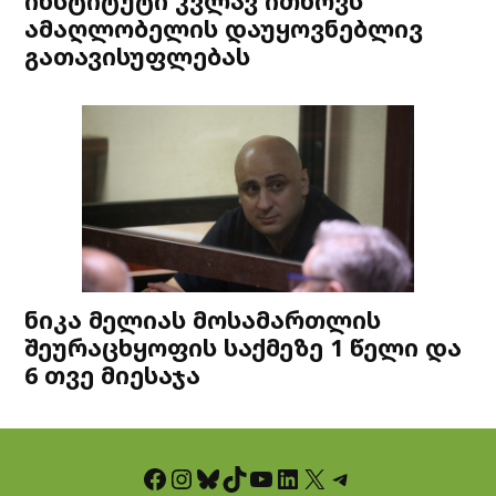
ინსტიტუტი კვლავ ითხოვს
ამაღლობელის დაუყოვნებლივ
გათავისუფლებას
ნიკა მელიას მოსამართლის
შეურაცხყოფის საქმეზე 1 წელი და
6 თვე მიესაჯა
Facebook
Instagram
Bluesky
TikTok
YouTube
LinkedIn
X
Telegram