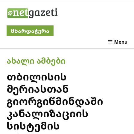
Skip
Netgazeti
to
content
მხარდაჭერა
Menu
POSTED
ᲐᲮᲐᲚᲘ ᲐᲛᲑᲔᲑᲘ
IN
თბილისის
მერიასთან
გიორგიწმინდაში
კანალიზაციის
სისტემის