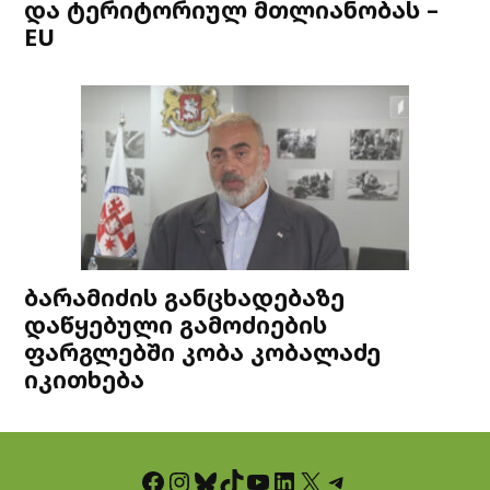
და ტერიტორიულ მთლიანობას –
EU
ბარამიძის განცხადებაზე
დაწყებული გამოძიების
ფარგლებში კობა კობალაძე
იკითხება
Facebook
Instagram
Bluesky
TikTok
YouTube
LinkedIn
X
Telegram