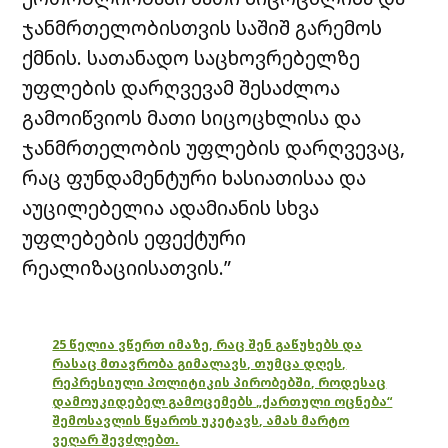
ჯანმრთელობისთვის საშიშ გარემოს
ქმნის. სათანადო საცხოვრებელზე
უფლების დარღვევამ შესაძლოა
გამოიწვიოს მათი სიცოცხლისა და
ჯანმრთელობის უფლების დარღვევაც,
რაც ფუნდამენტური ხასიათისაა და
აუცილებელია ადამიანის სხვა
უფლებების ეფექტური
რეალიზაციისათვის.”
25 წელია ვწერთ იმაზე, რაც შენ გაწუხებს და
რასაც მთავრობა გიმალავს, თუმცა დღეს,
რეპრესიული პოლიტიკის პირობებში, როდესაც
დამოუკიდებელ გამოცემებს „ქართული ოცნება“
შემოსავლის წყაროს უკეტავს, ამას მარტო
ვეღარ შევძლებთ.