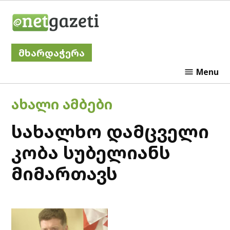
Skip
Netgazeti
to
content
მხარდაჭერა
Menu
POSTED
ᲐᲮᲐᲚᲘ ᲐᲛᲑᲔᲑᲘ
IN
სახალხო დამცველი
კობა სუბელიანს
მიმართავს