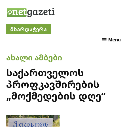
Skip
Netgazeti
to
content
მხარდაჭერა
Menu
POSTED
ᲐᲮᲐᲚᲘ ᲐᲛᲑᲔᲑᲘ
IN
საქართველოს
პროფკავშირების
„მოქმედების დღე“