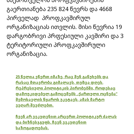
გაერთიანება 235 824 წევრს და 4668
პირველად პროფკავშირულ
ორგანიზაციას ითვლის. მისი წევრია 19
დარგობრივი პრფესიული კავშირი და 3
ტერიტორიული პროფკავშირული
ორგანიზაცია.
25 წელია ვწერთ იმაზე, რაც შენ გაწუხებს და
რასაც მთავრობა გიმალავს, თუმცა დღეს,
რეპრესიული პოლიტიკის პირობებში, როდესაც
დამოუკიდებელ გამოცემებს „ქართული ოცნება“
შემოსავლის წყაროს უკეტავს, ამას მარტო
ვეღარ შევძლებთ.
ჩვენ არ ვეკუთვნით არცერთ პოლიტიკურ ძალას
და ბიზნესჯგუფს. ჩვენ ვეკუთვნით
საზოგადოებას.