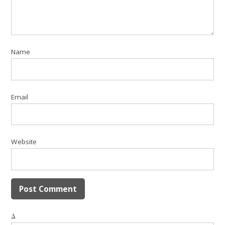
Name
Email
Website
Δ