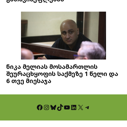
ნიკა მელიას მოსამართლის
შეურაცხყოფის საქმეზე 1 წელი და
6 თვე მიესაჯა
Facebook
Instagram
Bluesky
TikTok
YouTube
LinkedIn
X
Telegram