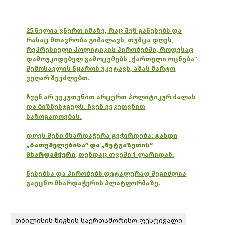
25 წელია ვწერთ იმაზე, რაც შენ გაწუხებს და
რასაც მთავრობა გიმალავს, თუმცა დღეს,
რეპრესიული პოლიტიკის პირობებში, როდესაც
დამოუკიდებელ გამოცემებს „ქართული ოცნება“
შემოსავლის წყაროს უკეტავს, ამას მარტო
ვეღარ შევძლებთ.
ჩვენ არ ვეკუთვნით არცერთ პოლიტიკურ ძალას
და ბიზნესჯგუფს. ჩვენ ვეკუთვნით
საზოგადოებას.
დღეს შენი მხარდაჭერა გვჭირდება:
გახდი
„ბათუმელებისა“ და „ნეტგაზეთის“
მხარდამჭერი
,
თუნდაც თვეში 1 ლარიდან.
წესებსა და პირობებს დეტალურად შეგიძლია
გაეცნო მხარდაჭერის პლატფორმაზე.
თბილისის წიგნის საერთაშორისო ფესტივალი