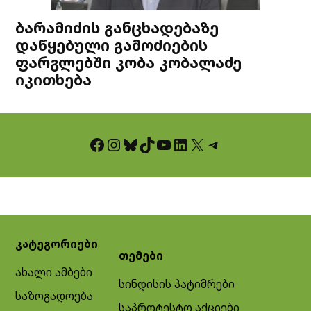
ბარამიძის განცხადებაზე
დაწყებული გამოძიების
ფარგლებში კობა კობალაძე
იკითხება
Facebook
Instagram
Bluesky
TikTok
YouTube
LinkedIn
X
Telegram
კატეგორიები
თემები
ახალი ამბები
სინდისის პატიმრები
საზოგადოება
საპროტესტო აქციები