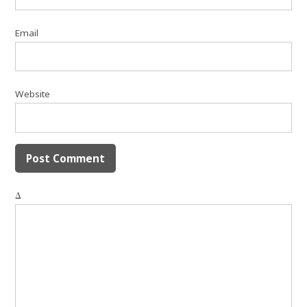
Email
Website
Δ