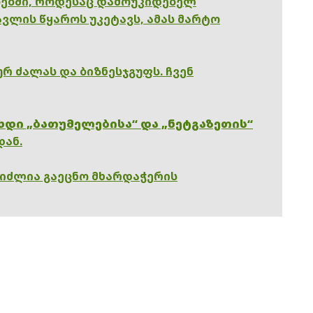
ებში, როდესაც დამოუკიდებელ
ვლის წყაროს უკეტავს, ამას მარტო
რ ძალას და ბიზნესჯგუფს. ჩვენ
ხდი „ბათუმელებისა“ და „ნეტგაზეთის“
დან.
გიძლია გაეცნო მხარდაჭერის