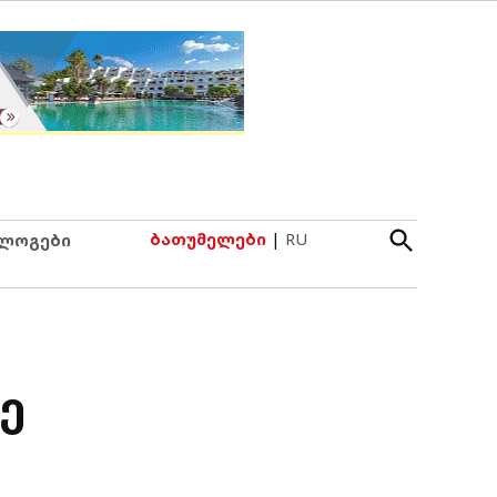
Open
ბათუმელები
|
RU
ლოგები
Search
ე