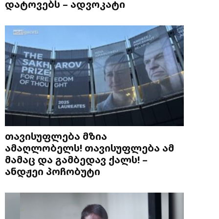
დატოვებს – ადვოკატი
თავისუფლება მზია
ამაღლობელს! თავისუფლება ამ
მამაც და გამბედავ ქალს! –
ანდჟეი პოჩობუტი