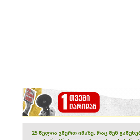
25 წელია ვწერთ იმაზე, რაც შენ გაწუხ