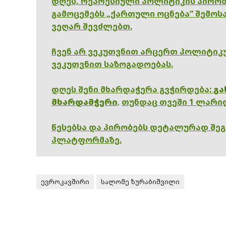
დღეს, რეპრესიული პოლიტიკის პირობ
გამოცემებს „ქართული ოცნება“ შემოსა
ვეღარ შევძლებთ.
ჩვენ არ ვეკუთვნით არცერთ პოლიტიკუ
ვეკუთვნით საზოგადოებას.
დღეს შენი მხარდაჭერა გვჭირდება:
გა
მხარდამჭერი
,
თუნდაც თვეში 1 ლარი
წესებსა და პირობებს დეტალურად შე
პლატფორმაზე.
ევროკავშირი
სალომე ზურაბიშვილი