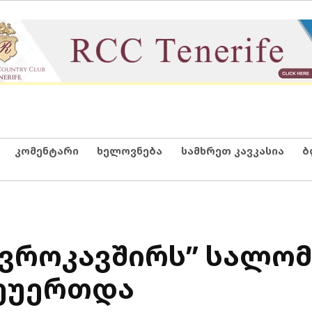
კომენტარი
ხელოვნება
სამხრეთ კავკასია
ბ
 ევროკავშირს” სალომ
შეუერთდა