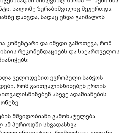
იჭებისადმი მიძღვნილ მარშს — “შენი ხმა
ნტი, სალომე ზურაბიშვილიც შეუერთდა.
ანზე დახვდა, სადაც უნდა გაიშალოს
ა კომენტარი და იმედი გამოთქვა, რომ
მისიის რეკომენდაციებს და საქართველოს
იანიჭებს:
ა ახლა ველოდებით ევროპული საბჭოს
დები, რომ გაითვალისწინებენ ერთის
აითვალისწინებენ ასევე ადამიანების
ონეზე.
ნების მშვიდობიანი გამოხატულება
ელ ამ პერიოდში სხვადასხვა
ს ბოლო ინიციატივა, რომელსაც ყველანი