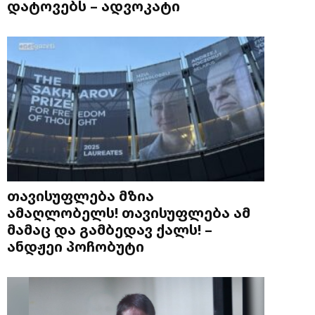
დატოვებს – ადვოკატი
თავისუფლება მზია
ამაღლობელს! თავისუფლება ამ
მამაც და გამბედავ ქალს! –
ანდჟეი პოჩობუტი