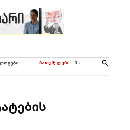
Open
ბათუმელები
|
RU
ლოგები
Search
ტატების