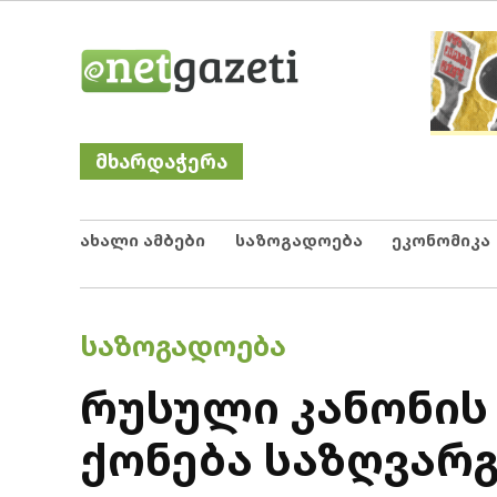
Skip
Netgazeti
ნეტგაზეთი
to
content
მხარდაჭერა
ახალი ამბები
საზოგადოება
ეკონომიკა
POSTED
ᲡᲐᲖᲝᲒᲐᲓᲝᲔᲑᲐ
IN
რუსული კანონის
ქონება საზღვარ