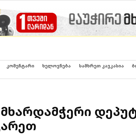
კომენტარი
ხელოვნება
სამხრეთ კავკასია
ბ
 მხარდამჭერი დეპუ
გარეთ