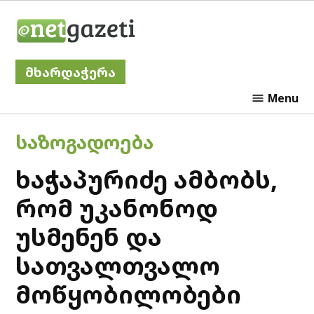
Skip
Netgazeti
to
content
მხარდაჭერა
Menu
POSTED
ᲡᲐᲖᲝᲒᲐᲓᲝᲔᲑᲐ
IN
ხაჭაპურიძე ამბობს,
რომ უკანონოდ
უსმენენ და
სათვალთვალო
მოწყობილობები