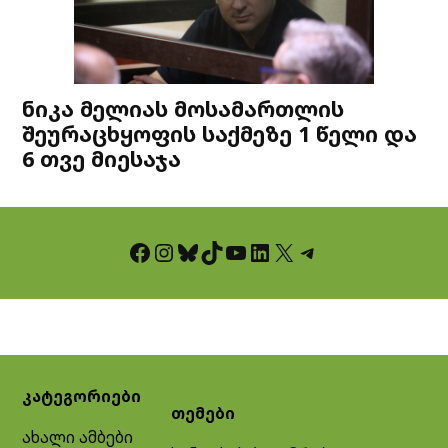
ნიკა მელიას მოსამართლის
შეურაცხყოფის საქმეზე 1 წელი და
6 თვე მიესაჯა
Facebook
Instagram
Bluesky
TikTok
YouTube
LinkedIn
X
Telegram
კატეგორიები
თემები
ახალი ამბები