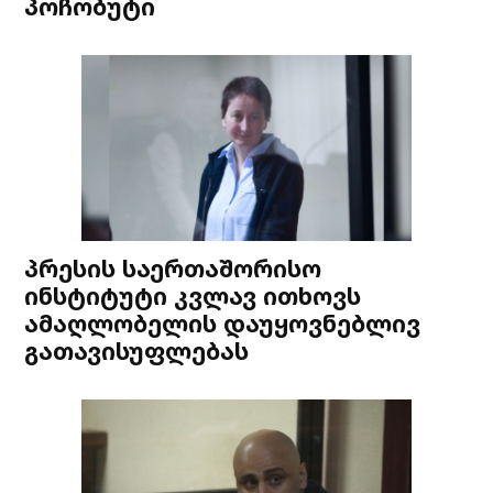
პოჩობუტი
პრესის საერთაშორისო
ინსტიტუტი კვლავ ითხოვს
ამაღლობელის დაუყოვნებლივ
გათავისუფლებას