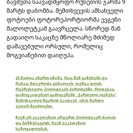
ბავშვთა საავადმყოფო რუსეთის ჯარმა 9
მარტს დაბომბა. შემთხვევის ამსახველი
ფოტოები ფოტორეპორტიორმა ევგენი
მალოლეტკამ გაავრცელა. სწორედ მან
გადაიღო საკაცზე მწოლიარე მძიმედ
დაშავებული ორსული, რომელიც
მოგვიანებით დაიღუპა.
25 წელია ვწერთ იმაზე, რაც შენ გაწუხებს და
რასაც მთავრობა გიმალავს, თუმცა დღეს,
რეპრესიული პოლიტიკის პირობებში, როდესაც
დამოუკიდებელ გამოცემებს „ქართული ოცნება“
შემოსავლის წყაროს უკეტავს, ამას მარტო
ვეღარ შევძლებთ.
ჩვენ არ ვეკუთვნით არცერთ პოლიტიკურ ძალას
და ბიზნესჯგუფს. ჩვენ ვეკუთვნით
საზოგადოებას.