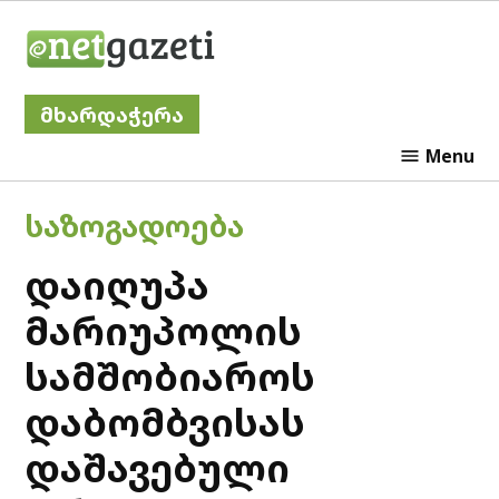
Skip
Netgazeti
to
content
მხარდაჭერა
Menu
POSTED
ᲡᲐᲖᲝᲒᲐᲓᲝᲔᲑᲐ
IN
დაიღუპა
მარიუპოლის
სამშობიაროს
დაბომბვისას
დაშავებული