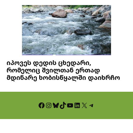
იპოვეს დედის ცხედარი,
რომელიც შვილთან ერთად
მდინარე ხობისწყალში დაიხრჩო
Facebook
Instagram
Bluesky
TikTok
YouTube
LinkedIn
X
Telegram