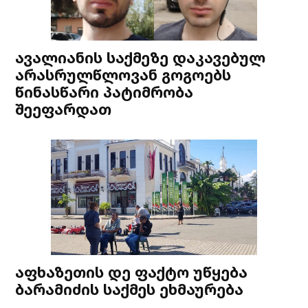
ავალიანის საქმეზე დაკავებულ
არასრულწლოვან გოგოებს
წინასწარი პატიმრობა
შეეფარდათ
აფხაზეთის დე ფაქტო უწყება
ბარამიძის საქმეს ეხმაურება