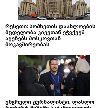
რუსეთი: სომხეთის დაახლოების
მცდელობა კიევთან ეჭვქვეშ
აყენებს მოსკოვთან
მოკავშირეობას
უნგრელი ჟურნალისტი, ლასლო
რობერტ მეზეში საქართველოს