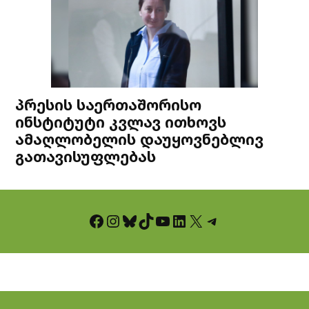
პრესის საერთაშორისო
ინსტიტუტი კვლავ ითხოვს
ამაღლობელის დაუყოვნებლივ
გათავისუფლებას
Facebook
Instagram
Bluesky
TikTok
YouTube
LinkedIn
X
Telegram