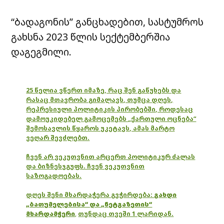
“ბადაგონის” განცხადებით, სასტუმროს
გახსნა 2023 წლის სექტემბერშია
დაგეგმილი.
25 წელია ვწერთ იმაზე, რაც შენ გაწუხებს და
რასაც მთავრობა გიმალავს, თუმცა დღეს,
რეპრესიული პოლიტიკის პირობებში, როდესაც
დამოუკიდებელ გამოცემებს „ქართული ოცნება“
შემოსავლის წყაროს უკეტავს, ამას მარტო
ვეღარ შევძლებთ.
ჩვენ არ ვეკუთვნით არცერთ პოლიტიკურ ძალას
და ბიზნესჯგუფს. ჩვენ ვეკუთვნით
საზოგადოებას.
დღეს შენი მხარდაჭერა გვჭირდება:
გახდი
„ბათუმელებისა“ და „ნეტგაზეთის“
მხარდამჭერი
,
თუნდაც თვეში 1 ლარიდან.