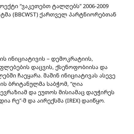
ექტი “ვაკეთებთ ტალღებს” 2006-2009
სტმა (BBCWST) ქართველ პარტნიორებთან
ს ინიციატივის – დემოკრატიის,
ფლებების დაცვის, ქსენოფობიისა და
ბში ჩაეყარა. მაშინ ინიციატივას ასევე
ს ბრიტანულმა საბჭომ, “ღია
ევრაზიამ და ეუთოს მისიამაც დაუჭირეს
ა რე”-მ და აირექსმა (IREX) დაიწყო.