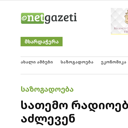
Skip
Netgazeti
ნეტგაზეთი
to
content
მხარდაჭერა
ახალი ამბები
საზოგადოება
ეკონომიკა
POSTED
ᲡᲐᲖᲝᲒᲐᲓᲝᲔᲑᲐ
IN
სათემო რადიოებ
აძლევენ