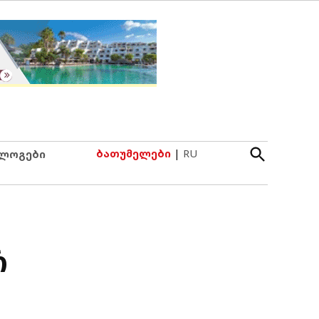
Open
ბათუმელები
|
RU
ლოგები
Search
რ