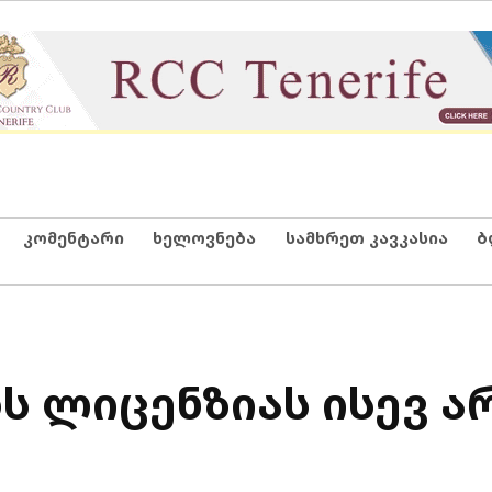
კომენტარი
ხელოვნება
სამხრეთ კავკასია
ბ
ს ლიცენზიას ისევ ა