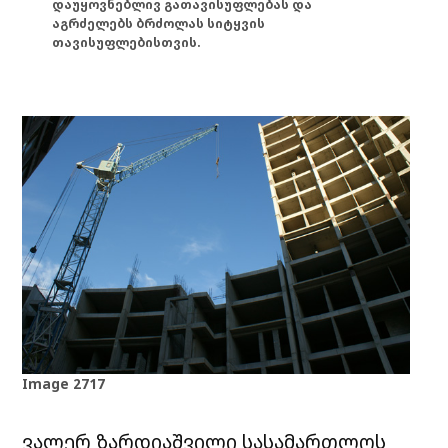
დაუყოვნებლივ გათავისუფლებას და
აგრძელებს ბრძოლას სიტყვის
თავისუფლებისთვის.
Image 2717
ვალერ ზარდიაშვილი სასამართლოს