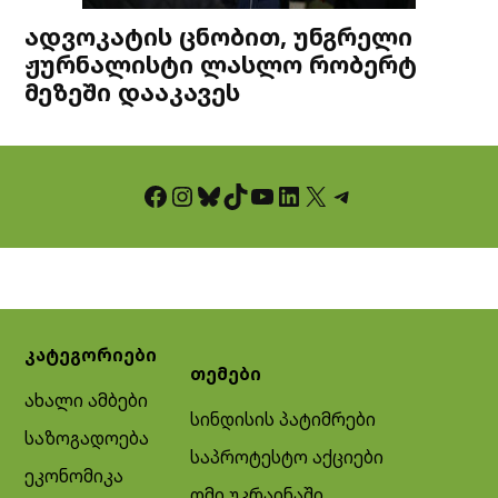
ადვოკატის ცნობით, უნგრელი
ჟურნალისტი ლასლო რობერტ
მეზეში დააკავეს
Facebook
Instagram
Bluesky
TikTok
YouTube
LinkedIn
X
Telegram
კატეგორიები
თემები
ახალი ამბები
სინდისის პატიმრები
საზოგადოება
საპროტესტო აქციები
ეკონომიკა
ომი უკრაინაში