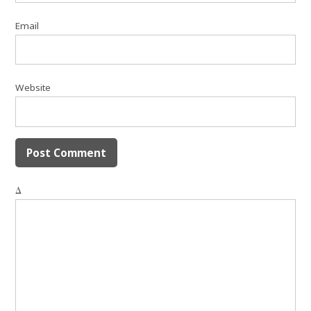
Email
Website
Δ