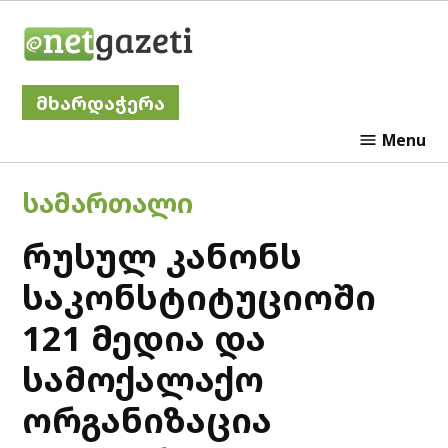
Skip
Netgazeti
to
content
მხარდაჭერა
Menu
POSTED
ᲡᲐᲛᲐᲠᲗᲐᲚᲘ
IN
რუსულ კანონს
საკონსტიტუციოში
121 მედია და
სამოქალაქო
ორგანიზაცია