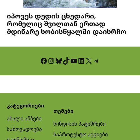
იპოვეს დედის ცხედარი,
რომელიც შვილთან ერთად
მდინარე ხობისწყალში დაიხრჩო
Facebook
Instagram
Bluesky
TikTok
YouTube
LinkedIn
X
Telegram
კატეგორიები
თემები
ახალი ამბები
სინდისის პატიმრები
საზოგადოება
საპროტესტო აქციები
ეკონომიკა