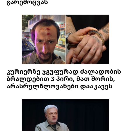
გარემოცვას
კურიერზე ჯგუფურად ძალადობის
ბრალდებით 3 პირი, მათ შორის,
არასრულწლოვანები დააკავეს