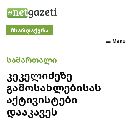
Skip
Netgazeti
to
content
მხარდაჭერა
Menu
POSTED
ᲡᲐᲛᲐᲠᲗᲐᲚᲘ
IN
კეკელიძეზე
გამოსახლებისას
აქტივისტები
დააკავეს