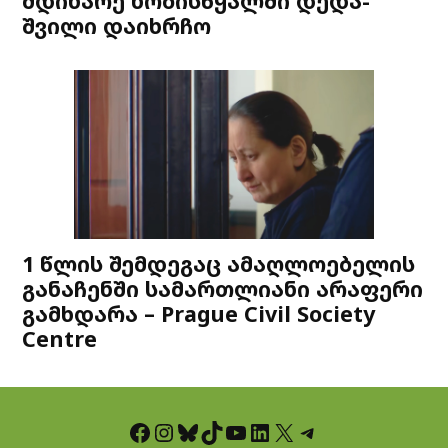
მდინარე ხობისწყალში დედა-
შვილი დაიხრჩო
1 წლის შემდეგაც ამაღლოებელის
განაჩენში სამართლიანი არაფერი
გამხდარა – Prague Civil Society
Centre
Facebook
Instagram
Bluesky
TikTok
YouTube
LinkedIn
X
Telegram