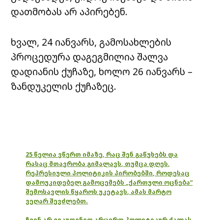
დათმობას არ აპირებენ.
ხვალ, 24 იანვარს, გამოსახლების
პროცედურა დაგეგმილია შალვა
დადიანის ქუჩაზე, ხოლო 26 იანვარს –
ზანდუკელის ქუჩაზეც.
25 წელია ვწერთ იმაზე, რაც შენ გაწუხებს და
რასაც მთავრობა გიმალავს, თუმცა დღეს,
რეპრესიული პოლიტიკის პირობებში, როდესაც
დამოუკიდებელ გამოცემებს „ქართული ოცნება“
შემოსავლის წყაროს უკეტავს, ამას მარტო
ვეღარ შევძლებთ.
ჩვენ არ ვეკუთვნით არცერთ პოლიტიკურ ძალას