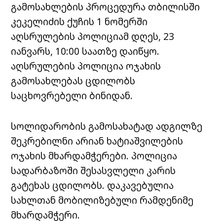
გამოსახლების პროცედურა თბილისში
კეკელიძის ქუჩის 1 ნომერში
აღსრულების პოლიციამ დღეს, 23
იანვარს, 10:00 საათზე დაიწყო.
აღსრულების პოლიცია ოჯახის
გამოსახლებას ცდილობს
საცხოვრებელი ბინიდან.
სოლიდარობის გამოსახატად ადგილზე
შეკრებილნი არიან ხატიაშვილების
ოჯახის მხარდამჭერები. პოლიცია
სადარბაზოში შესასვლელი კარის
გატეხას ცდილობს. დაკავებულია
სახლთან მობილიზებული რამდენიმე
მხარდამჭერი.