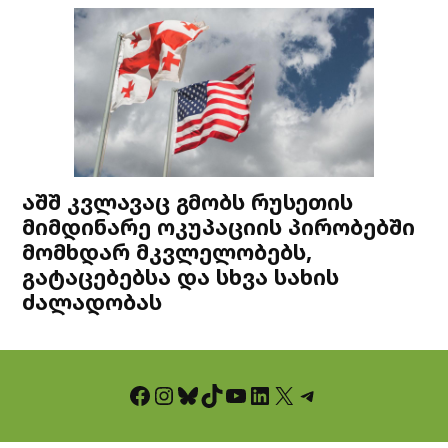
აშშ კვლავაც გმობს რუსეთის
მიმდინარე ოკუპაციის პირობებში
მომხდარ მკვლელობებს,
გატაცებებსა და სხვა სახის
ძალადობას
Facebook
Instagram
Bluesky
TikTok
YouTube
LinkedIn
X
Telegram