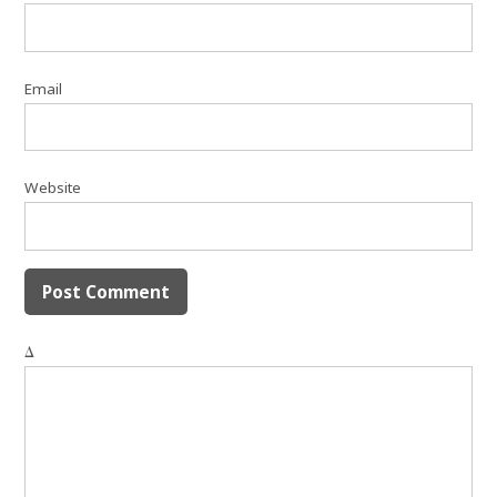
Email
Website
Δ