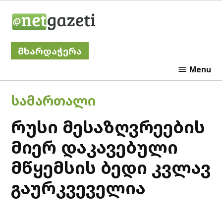
Skip
Netgazeti
to
content
მხარდაჭერა
Menu
POSTED
ᲡᲐᲛᲐᲠᲗᲐᲚᲘ
IN
რუსი მესაზღვრეების
მიერ დაკავებული
მწყემსის ბედი კვლავ
გაურკვეველია