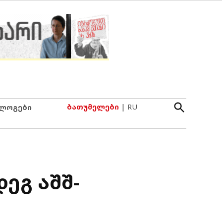
Open
ბათუმელები
|
RU
ლოგები
Search
ეგ აშშ-