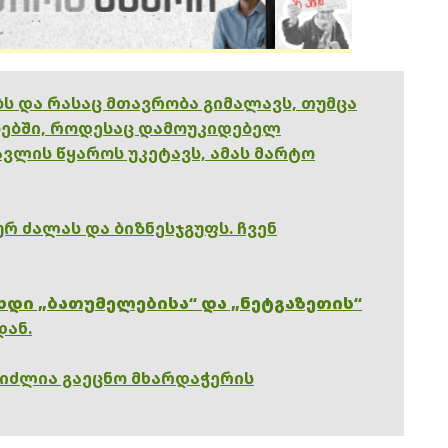
ებს და რასაც მთავრობა გიმალავს, თუმცა
ებში, როდესაც დამოუკიდებელ
ვლის წყაროს უკეტავს, ამას მარტო
რ ძალას და ბიზნესჯგუფს. ჩვენ
ხდი „ბათუმელებისა“ და „ნეტგაზეთის“
დან.
გიძლია გაეცნო მხარდაჭერის