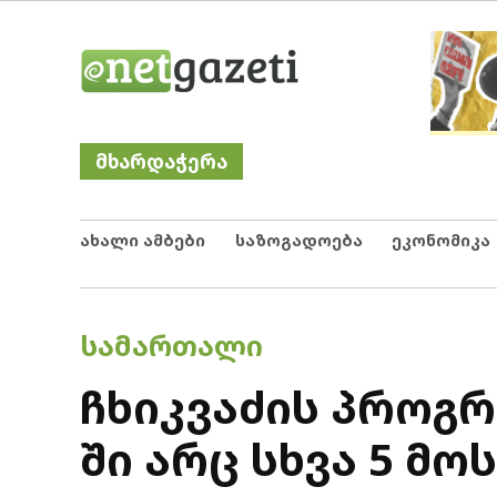
Skip
Netgazeti
ნეტგაზეთი
to
content
მხარდაჭერა
ახალი ამბები
საზოგადოება
ეკონომიკა
POSTED
ᲡᲐᲛᲐᲠᲗᲐᲚᲘ
IN
ჩხიკვაძის პროგრ
ში არც სხვა 5 მ