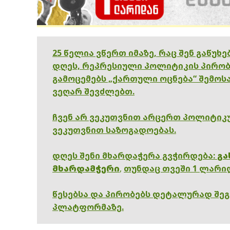
25 წელია ვწერთ იმაზე, რაც შენ გაწუხ
დღეს, რეპრესიული პოლიტიკის პირობ
გამოცემებს „ქართული ოცნება“ შემოსა
ვეღარ შევძლებთ.
ჩვენ არ ვეკუთვნით არცერთ პოლიტიკუ
ვეკუთვნით საზოგადოებას.
დღეს შენი მხარდაჭერა გვჭირდება:
გა
მხარდამჭერი
,
თუნდაც თვეში 1 ლარი
წესებსა და პირობებს დეტალურად შე
პლატფორმაზე.