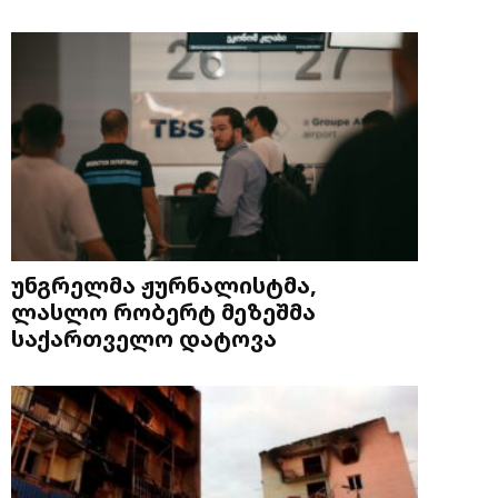
უნგრელმა ჟურნალისტმა,
ლასლო რობერტ მეზეშმა
საქართველო დატოვა