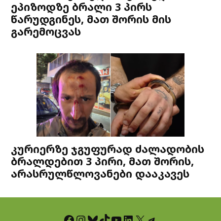
ეპიზოდზე ბრალი 3 პირს
წარუდგინეს, მათ შორის მის
გარემოცვას
კურიერზე ჯგუფურად ძალადობის
ბრალდებით 3 პირი, მათ შორის,
არასრულწლოვანები დააკავეს
Facebook
Instagram
Bluesky
TikTok
YouTube
LinkedIn
X
Telegram