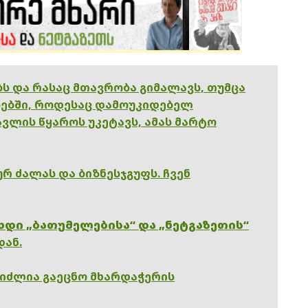
ებს და რასაც მთავრობა გიმალავს, თუმცა
ებში, როდესაც დამოუკიდებელ
ვლის წყაროს უკეტავს, ამას მარტო
რ ძალას და ბიზნესჯგუფს. ჩვენ
ხდი „ბათუმელებისა“ და „ნეტგაზეთის“
დან.
გიძლია გაეცნო მხარდაჭერის