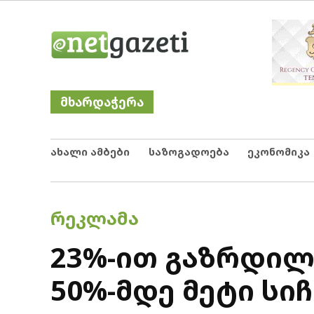
Skip
Netgazeti
ნეტგაზეთი
to
content
მხარდაჭერა
ახალი ამბები
საზოგადოება
ეკონომიკა
POSTED
ᲠᲔᲙᲚᲐᲛᲐ
IN
23%-ით გაზრდილ
50%-მდე მეტი სი