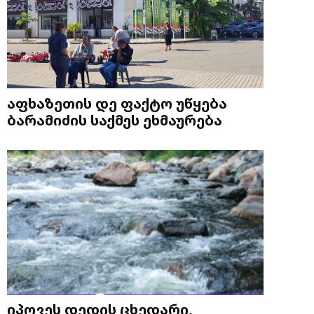
აფხაზეთის დე ფაქტო უწყება
ბარამიძის საქმეს ეხმაურება
იპოვეს დედის ცხედარი,