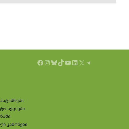
Facebook
Instagram
Bluesky
TikTok
YouTube
LinkedIn
X
Telegram
 პატიმრები
ტო აქციები
ინაში
ლი კანონები