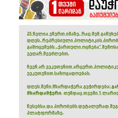
25 წელია ვწერთ იმაზე, რაც შენ გაწუხ
დღეს, რეპრესიული პოლიტიკის პირობ
გამოცემებს „ქართული ოცნება“ შემოსა
ვეღარ შევძლებთ.
ჩვენ არ ვეკუთვნით არცერთ პოლიტიკუ
ვეკუთვნით საზოგადოებას.
დღეს შენი მხარდაჭერა გვჭირდება:
გა
მხარდამჭერი
,
თუნდაც თვეში 1 ლარი
წესებსა და პირობებს დეტალურად შე
პლატფორმაზე.