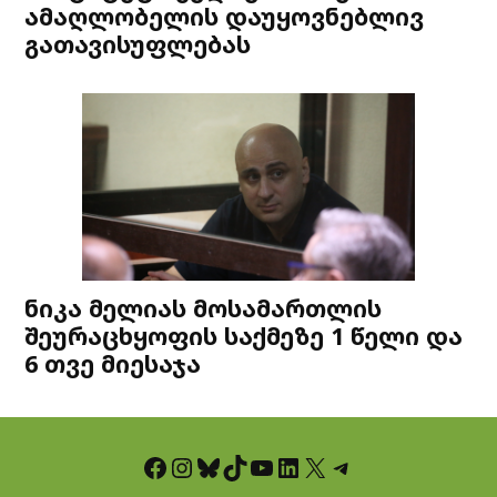
ამაღლობელის დაუყოვნებლივ
გათავისუფლებას
ნიკა მელიას მოსამართლის
შეურაცხყოფის საქმეზე 1 წელი და
6 თვე მიესაჯა
Facebook
Instagram
Bluesky
TikTok
YouTube
LinkedIn
X
Telegram