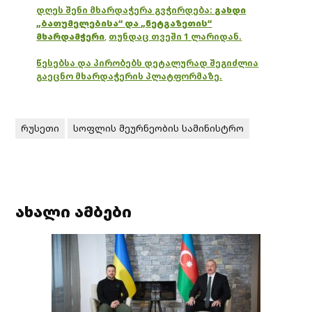
დღეს შენი მხარდაჭერა გვჭირდება:
გახდი
„ბათუმელებისა“ და „ნეტგაზეთის“
მხარდამჭერი
,
თუნდაც თვეში 1 ლარიდან.
წესებსა და პირობებს დეტალურად შეგიძლია
გაეცნო მხარდაჭერის პლატფორმაზე.
რუსეთი
სოფლის მეურნეობის სამინისტრო
ახალი ამბები