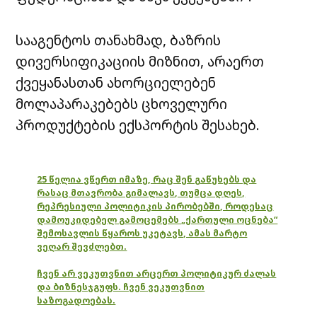
სააგენტოს თანახმად, ბაზრის
დივერსიფიკაციის მიზნით, არაერთ
ქვეყანასთან ახორციელებენ
მოლაპარაკებებს ცხოველური
პროდუქტების ექსპორტის შესახებ.
25 წელია ვწერთ იმაზე, რაც შენ გაწუხებს და
რასაც მთავრობა გიმალავს, თუმცა დღეს,
რეპრესიული პოლიტიკის პირობებში, როდესაც
დამოუკიდებელ გამოცემებს „ქართული ოცნება“
შემოსავლის წყაროს უკეტავს, ამას მარტო
ვეღარ შევძლებთ.
ჩვენ არ ვეკუთვნით არცერთ პოლიტიკურ ძალას
და ბიზნესჯგუფს. ჩვენ ვეკუთვნით
საზოგადოებას.