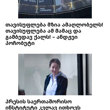
თავისუფლება მზია ამაღლობელს!
თავისუფლება ამ მამაც და
გამბედავ ქალს! – ანდჟეი
პოჩობუტი
პრესის საერთაშორისო
ინსტიტუტი კვლავ ითხოვს