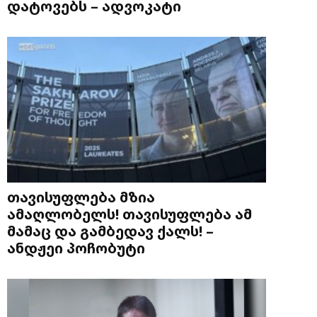
დატოვებს – ადვოკატი
თავისუფლება მზია
ამაღლობელს! თავისუფლება ამ
მამაც და გამბედავ ქალს! –
ანდჟეი პოჩობუტი