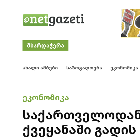
Skip
Netgazeti
ნეტგაზეთი
to
content
მხარდაჭერა
ახალი ამბები
საზოგადოება
ეკონომიკა
POSTED
ᲔᲙᲝᲜᲝᲛᲘᲙᲐ
IN
საქართველოდან 
ქვეყანაში გადის