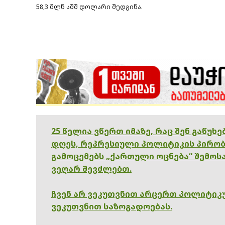
58,3 მლნ აშშ დოლარი შედგინა.
25 წელია ვწერთ იმაზე, რაც შენ გაწუხ
დღეს, რეპრესიული პოლიტიკის პირობ
გამოცემებს „ქართული ოცნება“ შემოსა
ვეღარ შევძლებთ.
ჩვენ არ ვეკუთვნით არცერთ პოლიტიკუ
ვეკუთვნით საზოგადოებას.