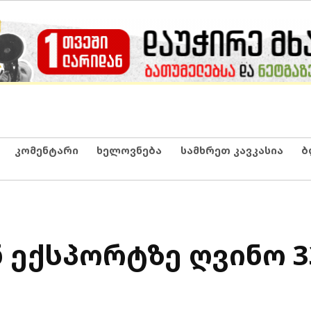
კომენტარი
ხელოვნება
სამხრეთ კავკასია
ბ
ექსპორტზე ღვინო 3