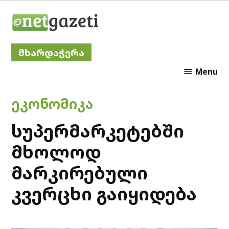
Skip
Netgazeti
to
content
მხარდაჭერა
Menu
POSTED
ᲔᲙᲝᲜᲝᲛᲘᲙᲐ
IN
სუპერმარკეტებში
მხოლოდ
მარკირებული
კვერცხი გაიყიდება