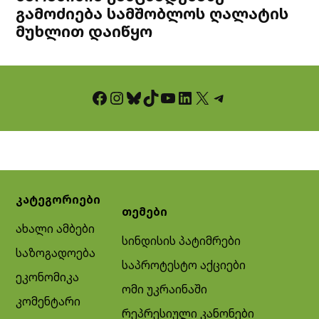
გამოძიება სამშობლოს ღალატის
მუხლით დაიწყო
Facebook
Instagram
Bluesky
TikTok
YouTube
LinkedIn
X
Telegram
კატეგორიები
თემები
ახალი ამბები
სინდისის პატიმრები
საზოგადოება
საპროტესტო აქციები
ეკონომიკა
ომი უკრაინაში
კომენტარი
რეპრესიული კანონები