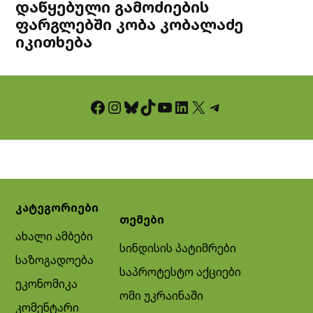
დაწყებული გამოძიების
ფარგლებში კობა კობალაძე
იკითხება
Facebook
Instagram
Bluesky
TikTok
YouTube
LinkedIn
X
Telegram
კატეგორიები
თემები
ახალი ამბები
სინდისის პატიმრები
საზოგადოება
საპროტესტო აქციები
ეკონომიკა
ომი უკრაინაში
კომენტარი