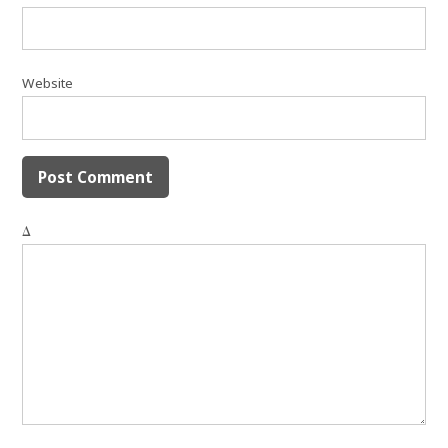
Website
Δ