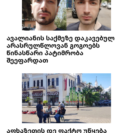
ავალიანის საქმეზე დაკავებულ
არასრულწლოვან გოგოებს
წინასწარი პატიმრობა
შეეფარდათ
აფხაზეთის დე ფაქტო უწყება