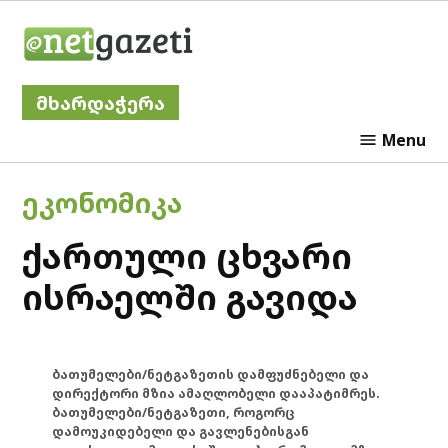
Skip
Netgazeti
to
content
მხარდაჭერა
Menu
POSTED
ᲔᲙᲝᲜᲝᲛᲘᲙᲐ
IN
ქართული ცხვარი
ისრაელში გავიდა
ბათუმელები/ნეტგაზეთის დამფუძნებელი და
დირექტორი მზია ამაღლობელი დააპატიმრეს.
ბათუმელები/ნეტგაზეთი, როგორც
დამოუკიდებელი და გავლენებისგან