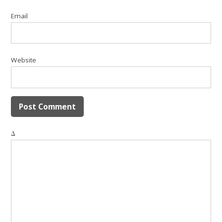
Email
Website
Δ