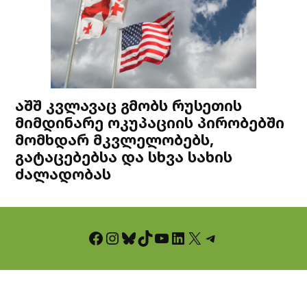
აშშ კვლავაც გმობს რუსეთის
მიმდინარე ოკუპაციის პირობებში
მომხდარ მკვლელობებს,
გატაცებებსა და სხვა სახის
ძალადობას
Facebook
Instagram
Bluesky
TikTok
YouTube
LinkedIn
X
Telegram