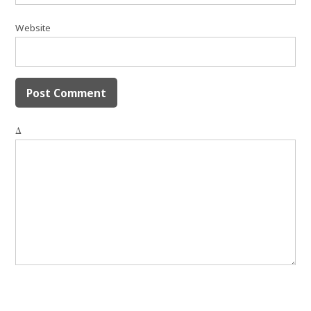
Website
Δ