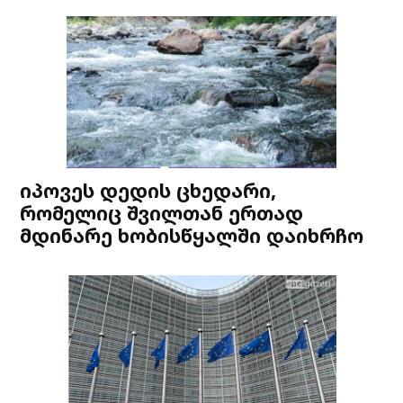
იპოვეს დედის ცხედარი,
რომელიც შვილთან ერთად
მდინარე ხობისწყალში დაიხრჩო