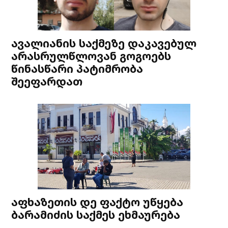
ავალიანის საქმეზე დაკავებულ
არასრულწლოვან გოგოებს
წინასწარი პატიმრობა
შეეფარდათ
აფხაზეთის დე ფაქტო უწყება
ბარამიძის საქმეს ეხმაურება