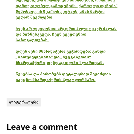
რეპრესიული პოლიტიკის პირობებში, როდესაც
დამოუკიდებელ გამოცემებს „ქართული ოცნება“
შემოსავლის წყაროს უკეტავს, ამას მარტო
ვეღარ შევძლებთ.
ჩვენ არ ვეკუთვნით არცერთ პოლიტიკურ ძალას
და ბიზნესჯგუფს. ჩვენ ვეკუთვნით
საზოგადოებას.
დღეს შენი მხარდაჭერა გვჭირდება:
გახდი
„ბათუმელებისა“ და „ნეტგაზეთის“
მხარდამჭერი
,
თუნდაც თვეში 1 ლარიდან.
წესებსა და პირობებს დეტალურად შეგიძლია
გაეცნო მხარდაჭერის პლატფორმაზე.
ლიტერატურა
Leave a comment