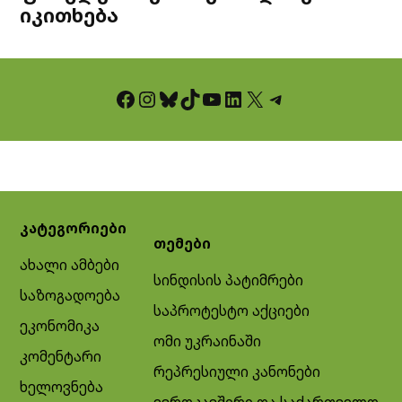
იკითხება
Facebook
Instagram
Bluesky
TikTok
YouTube
LinkedIn
X
Telegram
კატეგორიები
თემები
ახალი ამბები
სინდისის პატიმრები
საზოგადოება
საპროტესტო აქციები
ეკონომიკა
ომი უკრაინაში
კომენტარი
რეპრესიული კანონები
ხელოვნება
ევროკავშირი და საქართველო