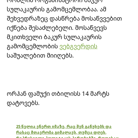
სულაკაურის გამომცემლობაა. ამ
შეხვედრაზეც დასწრება მოსაწვვებით
იქნება შესაძლებელი. მოსაწვევს
მკითხველი ბაკურ სულაკაურის
გამომცემლობის
ვებგვერდის
საშუალებით მიიღებს.
ორჰან ფამუქი თბილისს 14 მარტს
დატოვებს.
25 წელია ვწერთ იმაზე, რაც შენ გაწუხებს და
რასაც მთავრობა გიმალავს, თუმცა დღეს,