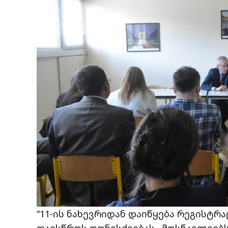
“11-ის ნახევრიდან დაიწყება რეგისტრა
დაესწროს ღონისძიებას. მოსწავლეებს