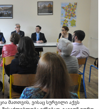
ცია მათთვის, ვისაც სურვილი აქვს
 შესაძლებლობა ექნებათ, გაიგონ უფრო