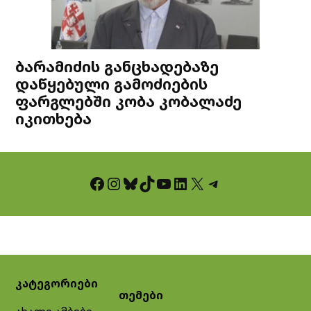
ბარამიძის განცხადებაზე
დაწყებული გამოძიების
ფარგლებში კობა კობალაძე
იკითხება
Facebook
Instagram
Bluesky
TikTok
YouTube
LinkedIn
X
Telegram
კატეგორიები
თემები