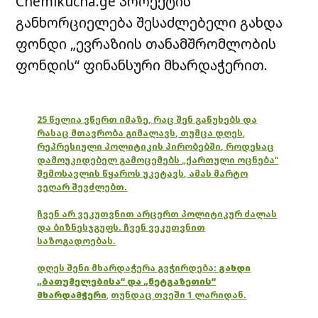
Chemikucha.ge პროექტის
განხორციელება შესაძლებელი გახდა
ფონდი „ევრაზიის თანამშრომლობის
ფონდის“ ფინანსური მხარდაჭერით.
25 წელია ვწერთ იმაზე, რაც შენ გაწუხებს და
რასაც მთავრობა გიმალავს, თუმცა დღეს,
რეპრესიული პოლიტიკის პირობებში, როდესაც
დამოუკიდებელ გამოცემებს „ქართული ოცნება“
შემოსავლის წყაროს უკეტავს, ამას მარტო
ვეღარ შევძლებთ.
ჩვენ არ ვეკუთვნით არცერთ პოლიტიკურ ძალას
და ბიზნესჯგუფს. ჩვენ ვეკუთვნით
საზოგადოებას.
დღეს შენი მხარდაჭერა გვჭირდება:
გახდი
„ბათუმელებისა“ და „ნეტგაზეთის“
მხარდამჭერი
,
თუნდაც თვეში 1 ლარიდან.