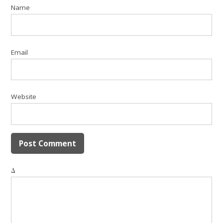
Name
Email
Website
Δ