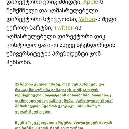
დირექტორი ერიკ შმიდტი,
Apple
-ს
შემქმნელი და აღმასრულებელი
დირექტორი სტივ ჯობსი,
Yahoo
-ს შეფი
ქეროლ ბარტზი,
Twitter
-ის
აღმასრულებელი დირექტორი დიკ
კოსტოლო და იყო ასევე სტენფორდის
უნივერსიტეტის პრეზიდენტი ჯონ
ჰენსონი.
25 წელია ვწერთ იმაზე, რაც შენ გაწუხებს და
რასაც მთავრობა გიმალავს, თუმცა დღეს,
რეპრესიული პოლიტიკის პირობებში, როდესაც
დამოუკიდებელ გამოცემებს „ქართული ოცნება“
შემოსავლის წყაროს უკეტავს, ამას მარტო
ვეღარ შევძლებთ.
ჩვენ არ ვეკუთვნით არცერთ პოლიტიკურ ძალას
და ბიზნესჯგუფს. ჩვენ ვეკუთვნით