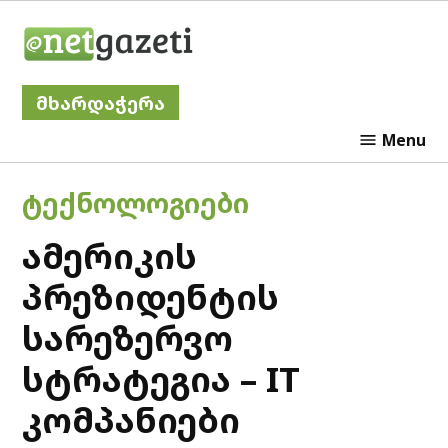
Skip
Netgazeti
to
content
მხარდაჭერა
Menu
POSTED
ᲢᲔᲥᲜᲝᲚᲝᲒᲘᲔᲑᲘ
IN
ამერიკის
პრეზიდენტის
სარეზერვო
სტრატეგია – IT
კომპანიები