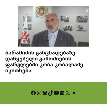
ბარამიძის განცხადებაზე
დაწყებული გამოძიების
ფარგლებში კობა კობალაძე
იკითხება
Facebook
Instagram
Bluesky
TikTok
YouTube
LinkedIn
X
Telegram