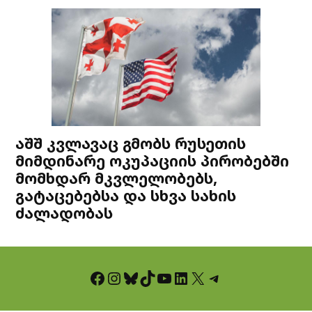
აშშ კვლავაც გმობს რუსეთის
მიმდინარე ოკუპაციის პირობებში
მომხდარ მკვლელობებს,
გატაცებებსა და სხვა სახის
ძალადობას
Facebook
Instagram
Bluesky
TikTok
YouTube
LinkedIn
X
Telegram