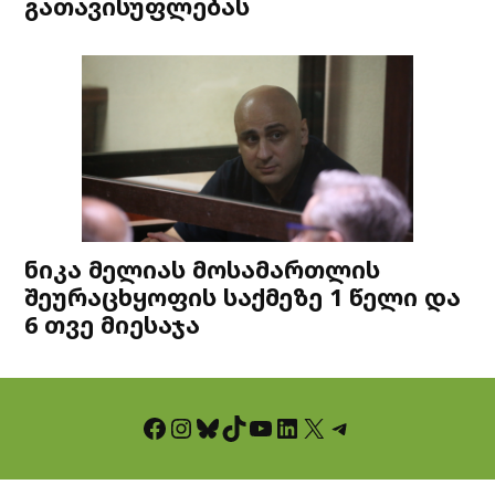
გათავისუფლებას
ნიკა მელიას მოსამართლის
შეურაცხყოფის საქმეზე 1 წელი და
6 თვე მიესაჯა
Facebook
Instagram
Bluesky
TikTok
YouTube
LinkedIn
X
Telegram