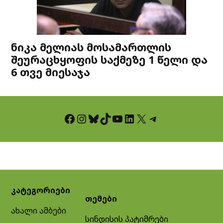
ნიკა მელიას მოსამართლის
შეურაცხყოფის საქმეზე 1 წელი და
6 თვე მიესაჯა
Facebook
Instagram
Bluesky
TikTok
YouTube
LinkedIn
X
Telegram
კატეგორიები
თემები
ახალი ამბები
სინდისის პატიმრები