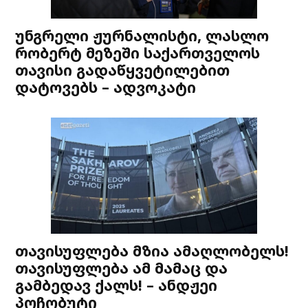
უნგრელი ჟურნალისტი, ლასლო
რობერტ მეზეში საქართველოს
თავისი გადაწყვეტილებით
დატოვებს – ადვოკატი
თავისუფლება მზია ამაღლობელს!
თავისუფლება ამ მამაც და
გამბედავ ქალს! – ანდჟეი
პოჩობუტი