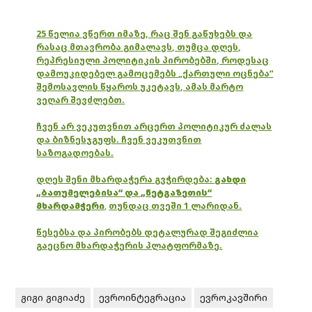
25 წელია ვწერთ იმაზე, რაც შენ გაწუხებს და
რასაც მთავრობა გიმალავს, თუმცა დღეს,
რეპრესიული პოლიტიკის პირობებში, როდესაც
დამოუკიდებელ გამოცემებს „ქართული ოცნება“
შემოსავლის წყაროს უკეტავს, ამას მარტო
ვეღარ შევძლებთ.
ჩვენ არ ვეკუთვნით არცერთ პოლიტიკურ ძალას
და ბიზნესჯგუფს. ჩვენ ვეკუთვნით
საზოგადოებას.
დღეს შენი მხარდაჭერა გვჭირდება:
გახდი
„ბათუმელებისა“ და „ნეტგაზეთის“
მხარდამჭერი
,
თუნდაც თვეში 1 ლარიდან.
წესებსა და პირობებს დეტალურად შეგიძლია
გაეცნო მხარდაჭერის პლატფორმაზე.
გიგი გიგიაძე
ევროინტეგრაცია
ევროკავშირი