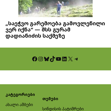
„საეჭვო გარემოება გამოვლენილი
ვერ იქნა“ — შსს გურამ
დადიანიძის საქმეზე
Facebook
Instagram
Bluesky
TikTok
YouTube
LinkedIn
X
Telegram
კატეგორიები
თემები
ახალი ამბები
სინდისის პატიმრები