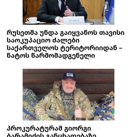
რუსეთმა უნდა გაიყვანოს თავისი
საოკუპაციო ძალები
საქართველოს ტერიტორიიდან –
ნატოს წარმომადგენელი
პროკურატურამ გიორგი
ბარამიძის განცხადებაზე