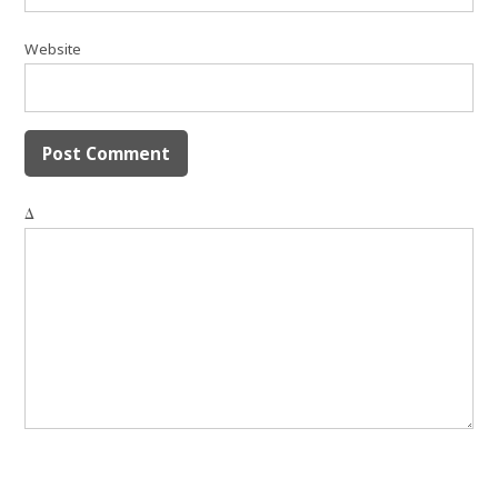
Website
Δ