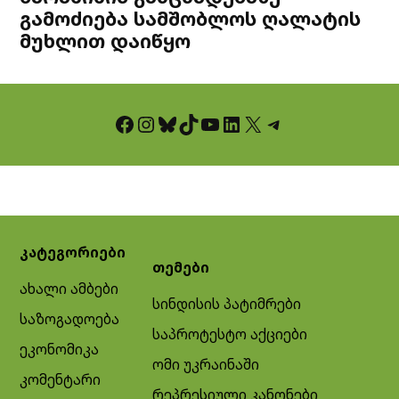
გამოძიება სამშობლოს ღალატის
მუხლით დაიწყო
Facebook
Instagram
Bluesky
TikTok
YouTube
LinkedIn
X
Telegram
კატეგორიები
თემები
ახალი ამბები
სინდისის პატიმრები
საზოგადოება
საპროტესტო აქციები
ეკონომიკა
ომი უკრაინაში
კომენტარი
რეპრესიული კანონები