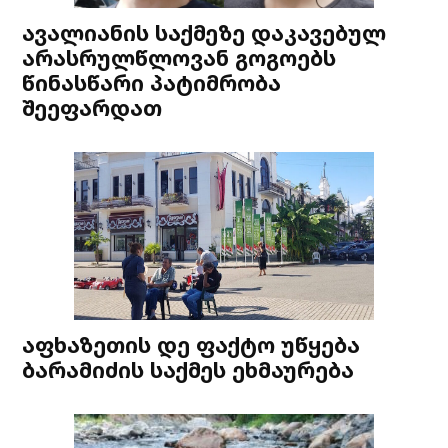
ავალიანის საქმეზე დაკავებულ
არასრულწლოვან გოგოებს
წინასწარი პატიმრობა
შეეფარდათ
აფხაზეთის დე ფაქტო უწყება
ბარამიძის საქმეს ეხმაურება