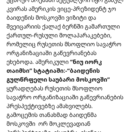
კვირას ამერიკის ვიცე-პრეზიდენტ ჯო
ბაიდენის მოსკოვში ვიზიტი და
შვეიცარიის ქალაქ ბერნში გამართული
ქართულ-რუსული მოლაპარაკებები,
რომელიც რუსეთის მსოფლიო სავაჭრო
ორგანიზაციაში გაწევრიანებას
ეხებოდა. ამერიკული
“ნიუ იორკ
თაიმსი”
სტატიაში:-“ბაიდენის
გულწრფელი საუბარი მოსკოვში”
ყურადღებას რუსეთის მსოფლიო
სავაჭრო ორგანიზაციაში გაწევრიანების
პრესპექტივებზე ამახვილებს.
გამოცემის თანახმად ბაიდენმა
მოსკოვში ორ მოკლევადიან