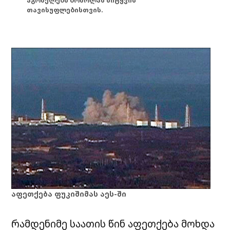
აგრძელებს ბრძოლას სიტყვის
თავისუფლებისთვის.
აფეთქება ფუკიშიმას აეს-ში
რამდენიმე საათის წინ აფეთქება მოხდა