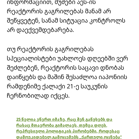
ინფორმაციით, მუშები აეს-ის
რეაქტორის გაგრილებას მანამ არ
შეწყვეტენ, სანამ სიტუაცია კონტროლს
არ დაექვემდებარება.
თუ რეაქტორის გაგრილებას
სპეციალისტები უახლოეს დღეებში ვერ
შეძლებენ, რეაქტორის საცავი დნობას
დაიწყებს და მაშინ შესაძლოა იაპონიის
რამდენიმე ქალაქი 21-ე საუკუნის
ჩერნობილად იქცეს.
25 წელია ვწერთ იმაზე, რაც შენ გაწუხებს და
რასაც მთავრობა გიმალავს, თუმცა დღეს,
რეპრესიული პოლიტიკის პირობებში, როდესაც
დამოუკიდებელ გამოცემებს „ქართული ოცნება“