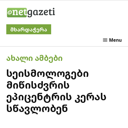
Skip
Netgazeti
to
content
მხარდაჭერა
Menu
POSTED
ᲐᲮᲐᲚᲘ ᲐᲛᲑᲔᲑᲘ
IN
სეისმოლოგები
მიწისძვრის
ეპიცენტრის კერას
სწავლობენ