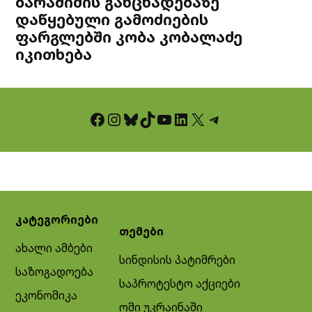
ბარამიძის განცხადებაზე
დაწყებული გამოძიების
ფარგლებში კობა კობალაძე
იკითხება
Facebook
Instagram
Bluesky
TikTok
YouTube
LinkedIn
X
Telegram
კატეგორიები
თემები
ახალი ამბები
სინდისის პატიმრები
საზოგადოება
საპროტესტო აქციები
ეკონომიკა
ომი უკრაინაში