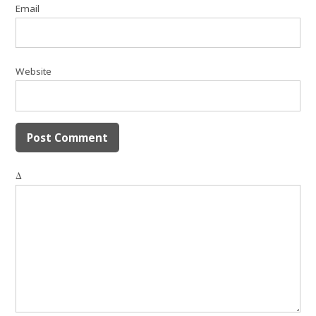
Email
Website
Δ