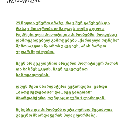
25 წელია ვწერთ იმაზე, რაც შენ გაწუხებს და
რასაც მთავრობა გიმალავს, თუმცა დღეს,
რეპრესიული პოლიტიკის პირობებში, როდესაც
დამოუკიდებელ გამოცემებს „ქართული ოცნება“
შემოსავლის წყაროს უკეტავს, ამას მარტო
ვეღარ შევძლებთ.
ჩვენ არ ვეკუთვნით არცერთ პოლიტიკურ ძალას
და ბიზნესჯგუფს. ჩვენ ვეკუთვნით
საზოგადოებას.
დღეს შენი მხარდაჭერა გვჭირდება:
გახდი
„ბათუმელებისა“ და „ნეტგაზეთის“
მხარდამჭერი
,
თუნდაც თვეში 1 ლარიდან.
წესებსა და პირობებს დეტალურად შეგიძლია
გაეცნო მხარდაჭერის პლატფორმაზე.