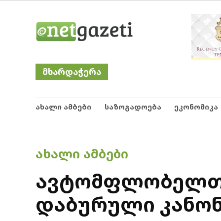
Skip
Netgazeti
ნეტგაზეთი
to
content
მხარდაჭერა
ახალი ამბები
საზოგადოება
ეკონომიკა
POSTED
ᲐᲮᲐᲚᲘ ᲐᲛᲑᲔᲑᲘ
IN
ავტომფლობელთა 
დაბურული კანონ