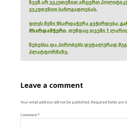
ჩვენ არ ვეკუთვნით არცერთ პოლიტიკუ
ვეკუთვნით საზოგადოებას.
დღეს შენი მხარდაჭერა გვჭირდება:
გა
მხარდამჭერი
,
თუნდაც თვეში 1 ლარი
წესებსა და პირობებს დეტალურად შე
პლატფორმაზე.
Leave a comment
Your email address will not be published.
Required fields are
Comment
*