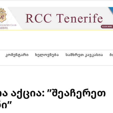
კომენტარი
ხელოვნება
სამხრეთ კავკასია
ბ
აქცია: ”შეაჩერეთ
ი”