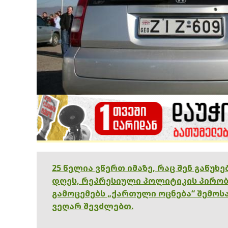
25 წელია ვწერთ იმაზე, რაც შენ გაწუხ
დღეს, რეპრესიული პოლიტიკის პირობ
გამოცემებს „ქართული ოცნება“ შემოსა
ვეღარ შევძლებთ.