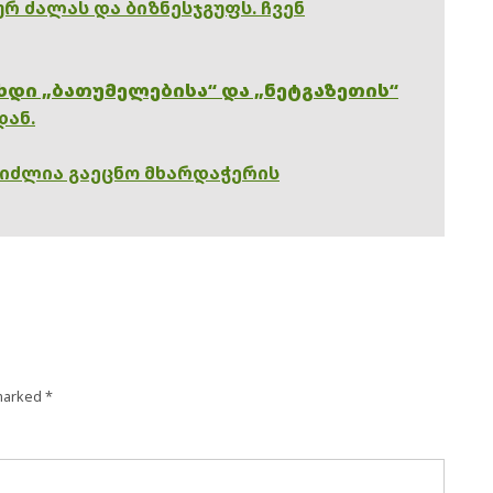
რ ძალას და ბიზნესჯგუფს. ჩვენ
ხდი „ბათუმელებისა“ და „ნეტგაზეთის“
დან.
გიძლია გაეცნო მხარდაჭერის
 marked
*