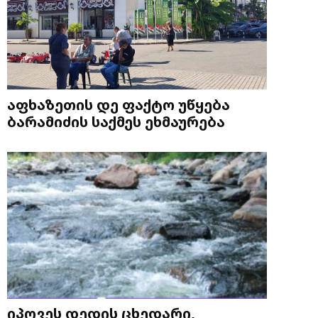
აფხაზეთის დე ფაქტო უწყება
ბარამიძის საქმეს ეხმაურება
იპოვეს დედის ცხედარი,