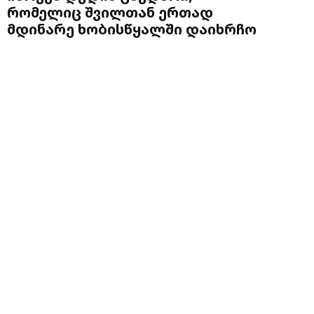
რომელიც შვილთან ერთად
მდინარე ხობისწყალში დაიხრჩო